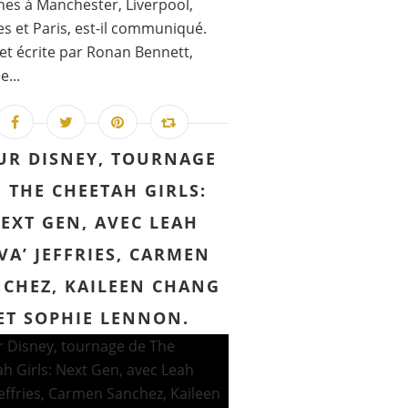
es à Manchester, Liverpool,
s et Paris, est-il communiqué.
et écrite par Ronan Bennett,
e...
UR DISNEY, TOURNAGE
 THE CHEETAH GIRLS:
EXT GEN, AVEC LEAH
VA’ JEFFRIES, CARMEN
CHEZ, KAILEEN CHANG
ET SOPHIE LENNON.