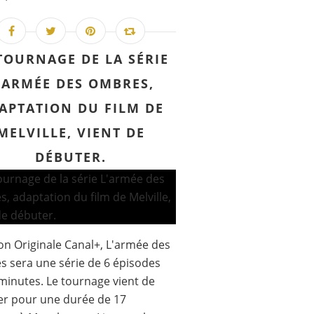
TOURNAGE DE LA SÉRIE
'ARMÉE DES OMBRES,
APTATION DU FILM DE
MELVILLE, VIENT DE
DÉBUTER.
on Originale Canal+, L'armée des
 sera une série de 6 épisodes
minutes. Le tournage vient de
er pour une durée de 17