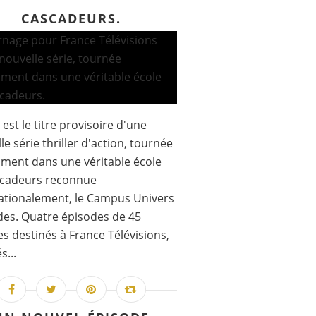
CASCADEURS.
 est le titre provisoire d'une
le série thriller d'action, tournée
ment dans une véritable école
scadeurs reconnue
ationalement, le Campus Univers
es. Quatre épisodes de 45
s destinés à France Télévisions,
s...