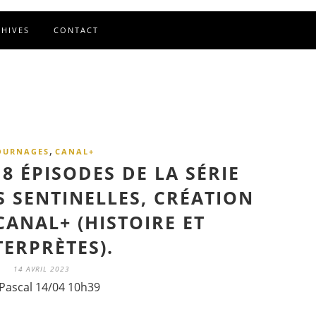
CHIVES
CONTACT
,
OURNAGES
CANAL+
8 ÉPISODES DE LA SÉRIE
S SENTINELLES, CRÉATION
CANAL+ (HISTOIRE ET
TERPRÈTES).
14 AVRIL 2023
Pascal 14/04 10h39