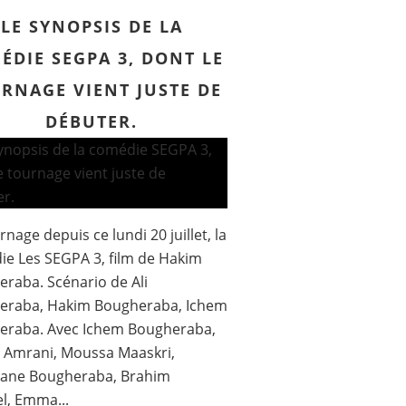
LE SYNOPSIS DE LA
ÉDIE SEGPA 3, DONT LE
RNAGE VIENT JUSTE DE
DÉBUTER.
rnage depuis ce lundi 20 juillet, la
e Les SEGPA 3, film de Hakim
raba. Scénario de Ali
eraba, Hakim Bougheraba, Ichem
eraba. Avec Ichem Bougheraba,
s Amrani, Moussa Maaskri,
ane Bougheraba, Brahim
l, Emma...