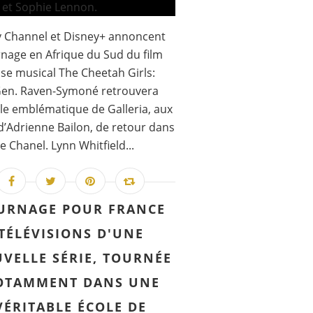
y Channel et Disney+ annoncent
rnage en Afrique du Sud du film
se musical The Cheetah Girls:
Gen. Raven-Symoné retrouvera
le emblématique de Galleria, aux
d’Adrienne Bailon, de retour dans
de Chanel. Lynn Whitfield...
URNAGE POUR FRANCE
TÉLÉVISIONS D'UNE
VELLE SÉRIE, TOURNÉE
OTAMMENT DANS UNE
VÉRITABLE ÉCOLE DE