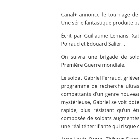
Canal+ annonce le tournage de s
Une série fantastique produite pa
Écrit par Guillaume Lemans, Xab
Poiraud et Edouard Salier. .
On suivra une brigade de sold
Première Guerre mondiale.
Le soldat Gabriel Ferraud, griève
programme de recherche ultra­se
combattants d’un genre nouveau.
mystérieuse, Gabriel se voit doté
rapide, plus résistant qu’un êt
composée de soldats augmentés : l
une réalité terrifiante qui risque 