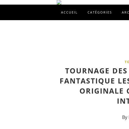
ACCUEIL
CATÉGORIES
AR
T
TOURNAGE DES 
FANTASTIQUE LE
ORIGINALE 
IN
By 