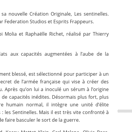
a nouvelle Création Originale, Les sentinelles.
r Federation Studios et Esprits Frappeurs.
i Molia et Raphaëlle Richet, réalisé par Thierry
ats aux capacités augmentées à l’aube de la
ment blessé, est sélectionné pour participer à un
cret de l’armée française qui vise à créer des
 Après qu’on lui a inoculé un sérum à l’origine
 de capacités inédites. Désormais plus fort, plus
re humain normal, il intègre une unité d’élite
es Sentinelles. Mais il est très vite confronté à
de faire basculer le sort de la guerre.