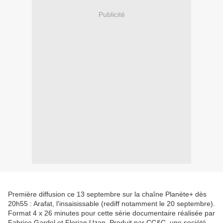
Publicité
Première diffusion ce 13 septembre sur la chaîne Planète+ dès
20h55 : Arafat, l'insaisissable (rediff notamment le 20 septembre).
Format 4 x 26 minutes pour cette série documentaire réalisée par
Fabrice Gardel et Florian Uzan. Produit par CC&C, une société