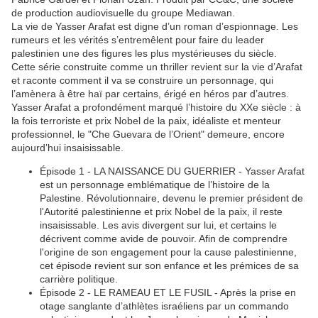
de production audiovisuelle du groupe Mediawan.
La vie de Yasser Arafat est digne d’un roman d’espionnage. Les
rumeurs et les vérités s’entremêlent pour faire du leader
palestinien une des figures les plus mystérieuses du siècle.
Cette série construite comme un thriller revient sur la vie d’Arafat
et raconte comment il va se construire un personnage, qui
l’amènera à être haï par certains, érigé en héros par d’autres.
Yasser Arafat a profondément marqué l’histoire du XXe siècle : à
la fois terroriste et prix Nobel de la paix, idéaliste et menteur
professionnel, le "Che Guevara de l’Orient" demeure, encore
aujourd’hui insaisissable.
Épisode 1 - LA NAISSANCE DU GUERRIER - Yasser Arafat
est un personnage emblématique de l’histoire de la
Palestine. Révolutionnaire, devenu le premier président de
l'Autorité palestinienne et prix Nobel de la paix, il reste
insaisissable. Les avis divergent sur lui, et certains le
décrivent comme avide de pouvoir. Afin de comprendre
l'origine de son engagement pour la cause palestinienne,
cet épisode revient sur son enfance et les prémices de sa
carrière politique.
Épisode 2 - LE RAMEAU ET LE FUSIL - Après la prise en
otage sanglante d’athlètes israéliens par un commando