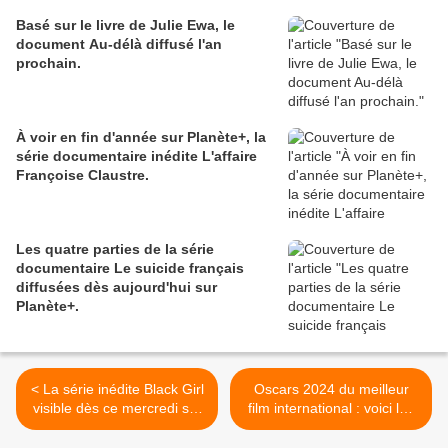
Basé sur le livre de Julie Ewa, le
document Au-délà diffusé l'an
prochain.
À voir en fin d'année sur Planète+, la
série documentaire inédite L'affaire
Françoise Claustre.
Les quatre parties de la série
documentaire Le suicide français
diffusées dès aujourd'hui sur
Planète+.
< La série inédite Black Girl
Oscars 2024 du meilleur
visible dès ce mercredi sur
film international : voici les
Disney+.
cinq films français
présélectionnés. >