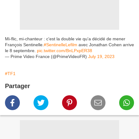
Mi-flic, mi-chanteur : c'est la double vie qu'a décidé de mener
François Sentinelle.
#SentinelleLefilm
avec Jonathan Cohen arrive
le 8 septembre.
pic.twitter.com/BnLPxpER38
— Prime Video France (@PrimeVideoFR)
July 19, 2023
#TF1
Partager