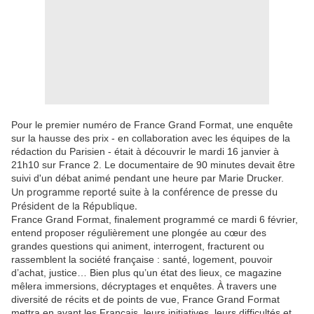
Pour le premier numéro de France Grand Format, une enquête
sur la hausse des prix - en collaboration avec les équipes de la
rédaction du Parisien - était à découvrir le mardi 16 janvier à
21h10 sur France 2. Le documentaire de 90 minutes devait être
suivi d'un débat animé pendant une heure par Marie Drucker.
Un programme reporté suite à la conférence de presse du
Président de la République
.
France Grand Format, finalement programmé ce mardi 6 février,
entend proposer régulièrement une plongée au cœur des
grandes questions qui animent, interrogent, fracturent ou
rassemblent la société française : santé, logement, pouvoir
d’achat, justice… Bien plus qu’un état des lieux, ce magazine
mêlera immersions, décryptages et enquêtes. À travers une
diversité de récits et de points de vue, France Grand Format
mettra en avant les Français, leurs initiatives, leurs difficultés et