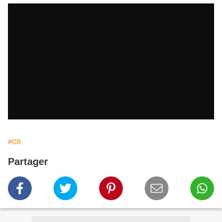
#C8
Partager