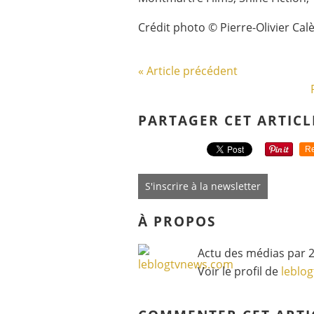
Crédit photo © Pierre-Olivier Cal
« Article précédent
PARTAGER CET ARTICL
Re
S'inscrire à la newsletter
À PROPOS
Actu des médias par 2
Voir le profil de
leblo