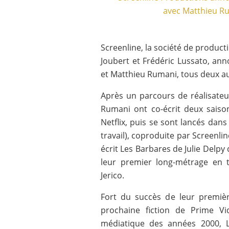
Screenline, la société de product
Joubert et Frédéric Lussato, an
et Matthieu Rumani, tous deux a
Après un parcours de réalisateu
Rumani ont co-écrit deux sais
Netflix, puis se sont lancés dans
travail), coproduite par Screenlin
écrit Les Barbares de Julie Delpy 
leur premier long-métrage en 
Jerico.
Fort du succès de leur première
prochaine fiction de Prime Vi
médiatique des années 2000, Lo