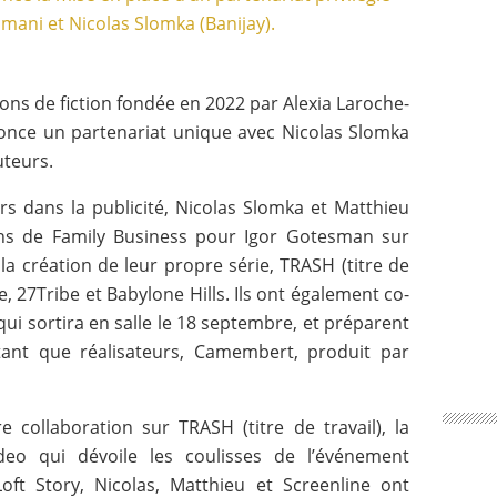
ions de fiction fondée en 2022 par Alexia Laroche-
nonce un partenariat unique avec Nicolas Slomka
uteurs.
rs dans la publicité, Nicolas Slomka et Matthieu
ons de Family Business pour Igor Gotesman sur
 la création de leur propre série, TRASH (titre de
e, 27Tribe et Babylone Hills. Ils ont également co-
qui sortira en salle le 18 septembre, et préparent
tant que réalisateurs, Camembert, produit par
 collaboration sur TRASH (titre de travail), la
deo qui dévoile les coulisses de l’événement
ft Story, Nicolas, Matthieu et Screenline ont