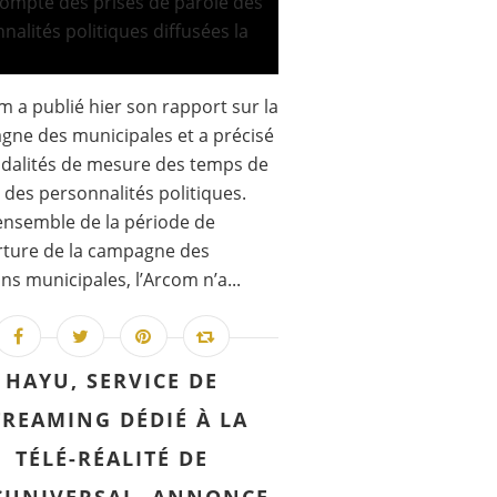
m a publié hier son rapport sur la
ne des municipales et a précisé
dalités de mesure des temps de
 des personnalités politiques.
’ensemble de la période de
rture de la campagne des
ons municipales, l’Arcom n’a...
HAYU, SERVICE DE
TREAMING DÉDIÉ À LA
TÉLÉ-RÉALITÉ DE