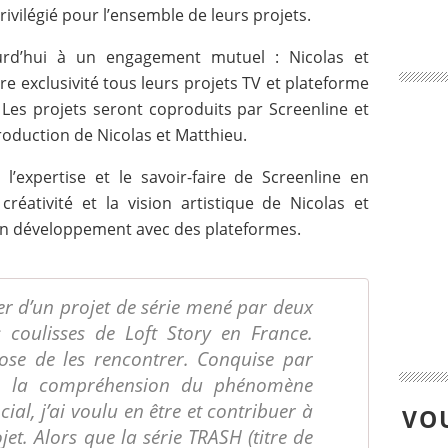
ivilégié pour l’ensemble de leurs projets.
jourd’hui à un engagement mutuel : Nicolas et
 exclusivité tous leurs projets TV et plateforme
Les projets seront coproduits par Screenline et
roduction de Nicolas et Matthieu.
l’expertise et le savoir-faire de Screenline en
réativité et la vision artistique de Nicolas et
 en développement avec des plateformes.
er d’un projet de série mené par deux
s coulisses de Loft Story en France.
pose de les rencontrer. Conquise par
te, la compréhension du phénomène
cial, j’ai voulu en être et contribuer à
VOU
jet. Alors que la série TRASH (titre de