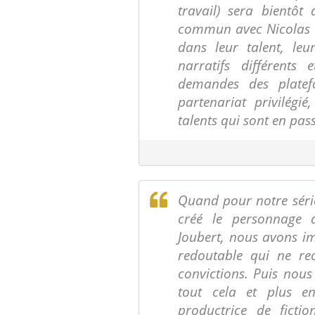
travail) sera bientôt 
commun avec Nicolas e
dans leur talent, leu
narratifs différents 
demandes des platef
partenariat privilégi
talents qui sont en pas
Quand pour notre série
créé le personnage d’
Joubert, nous avons im
redoutable qui ne re
convictions. Puis nous 
tout cela et plus en
productrice de fictio