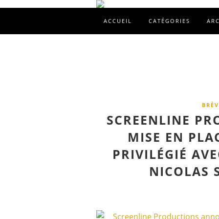
ACCUEIL
CATÉGORIES
AR
BRÈV
SCREENLINE PR
MISE EN PLA
PRIVILÉGIÉ AV
NICOLAS 