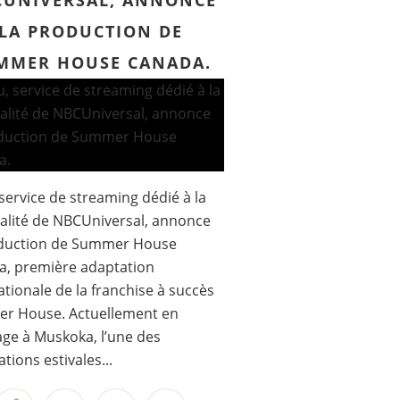
UNIVERSAL, ANNONCE
LA PRODUCTION DE
MMER HOUSE CANADA.
service de streaming dédié à la
éalité de NBCUniversal, annonce
oduction de Summer House
a, première adaptation
ationale de la franchise à succès
r House. Actuellement en
ge à Muskoka, l’une des
tions estivales...