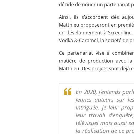
décidé de nouer un partenariat pr
Ainsi, ils s’accordent dès au
Matthieu proposeront en première
en développement à Screenline. 
Vodka & Caramel, la société de p
Ce partenariat vise à combiner 
matière de production avec la c
Matthieu. Des projets sont déjà
En 2020, j’entends parl
jeunes auteurs sur le
Intriguée, je leur pro
leur travail d’enquê
télévisuel mais aussi so
la réalisation de ce pro