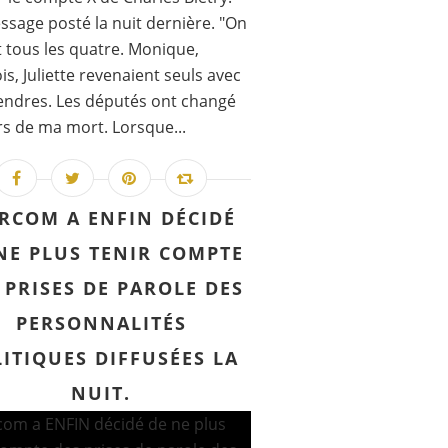
sage posté la nuit dernière. "On
t tous les quatre. Monique,
is, Juliette revenaient seuls avec
ndres. Les députés ont changé
rs de ma mort. Lorsque...
ARCOM A ENFIN DÉCIDÉ
NE PLUS TENIR COMPTE
 PRISES DE PAROLE DES
PERSONNALITÉS
ITIQUES DIFFUSÉES LA
NUIT.