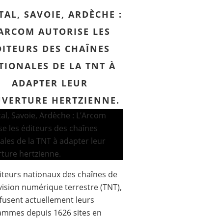
TAL, SAVOIE, ARDÈCHE :
’ARCOM AUTORISE LES
DITEURS DES CHAÎNES
TIONALES DE LA TNT À
ADAPTER LEUR
VERTURE HERTZIENNE.
iteurs nationaux des chaînes de
évision numérique terrestre (TNT),
ffusent actuellement leurs
ammes depuis 1626 sites en