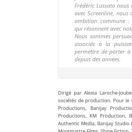
Frédéric Lussato nous
avec Screenline, nous
ambition commune : dé
qui résonnent avec not
Nous sommes persuadés
associés à la puiss
permettre de porter à 
depuis des années.
Dirigé par Alexia Laroche-Joube
sociétés de production. Pour le 
Productions, Banijay Produc
Productions, KM Production, Ba
Authentic Media, Banijay Studio 
Montmartre Films, Shine Fiction, 