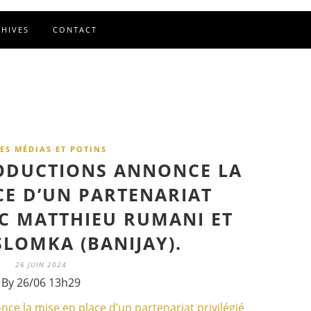
CHIVES
CONTACT
ES MÉDIAS ET POTINS
ODUCTIONS ANNONCE LA
CE D’UN PARTENARIAT
EC MATTHIEU RUMANI ET
SLOMKA (BANIJAY).
26 JUIN 2024
By 26/06 13h29