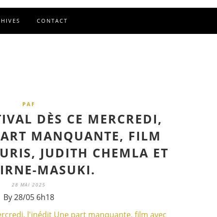
CHIVES
CONTACT
PAF
TIVAL DÈS CE MERCREDI,
 PART MANQUANTE, FILM
URIS, JUDITH CHEMLA ET
CIRNE-MASUKI.
28 MAI 2025
By 28/05 6h18