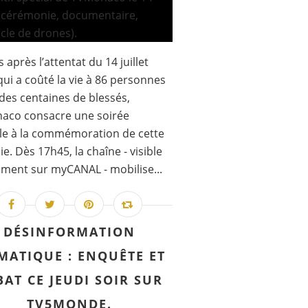
 après l’attentat du 14 juillet
qui a coûté la vie à 86 personnes
t des centaines de blessés,
aco consacre une soirée
le à la commémoration de cette
ie. Dès 17h45, la chaîne - visible
ent sur myCANAL - mobilise...
DÉSINFORMATION
MATIQUE : ENQUÊTE ET
BAT CE JEUDI SOIR SUR
TV5MONDE.