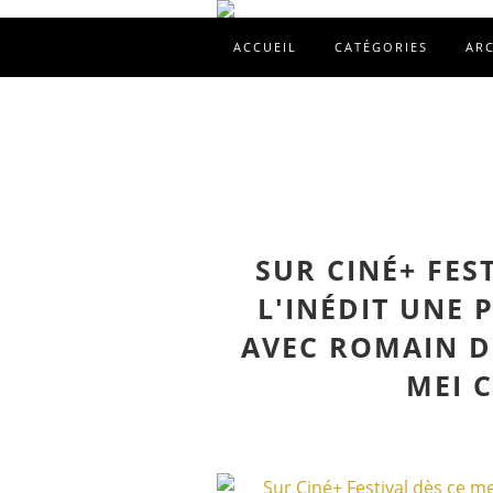
ACCUEIL
CATÉGORIES
AR
SUR CINÉ+ FES
L'INÉDIT UNE
AVEC ROMAIN D
MEI 