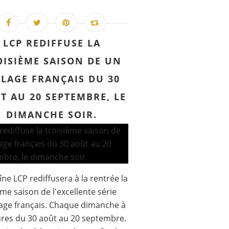
LCP REDIFFUSE LA
OISIÈME SAISON DE UN
LLAGE FRANÇAIS DU 30
T AU 20 SEPTEMBRE, LE
DIMANCHE SOIR.
îne LCP rediffusera à la rentrée la
ème saison de l'excellente série
lage français. Chaque dimanche à
res du 30 août au 20 septembre.