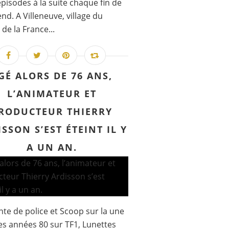
épisodes à la suite chaque fin de
nd. A Villeneuve, village du
 de la France...
GÉ ALORS DE 76 ANS,
L’ANIMATEUR ET
RODUCTEUR THIERRY
SSON S’EST ÉTEINT IL Y
A UN AN.
te de police et Scoop sur la une
es années 80 sur TF1, Lunettes