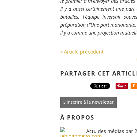
le premier à m’envoyer des articles 
Il y a aussi certainement une part
batailles, l’équipe inversait sou
préparation d’Une part manquante, é
il y a comme une projection mutuell
« Article précédent
PARTAGER CET ARTICL
Re
S'inscrire à la newsletter
À PROPOS
Actu des médias par 2