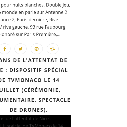
 pour nuits blanches, Double jeu,
e monde en parle sur Antenne 2
rance 2, Paris dernière, Rive
 / rive gauche, 93 rue Faubourg
Honoré sur Paris Première,...
 ANS DE L'ATTENTAT DE
E : DISPOSITIF SPÉCIAL
DE TVMONACO LE 14
JUILLET (CÉRÉMONIE,
UMENTAIRE, SPECTACLE
DE DRONES).