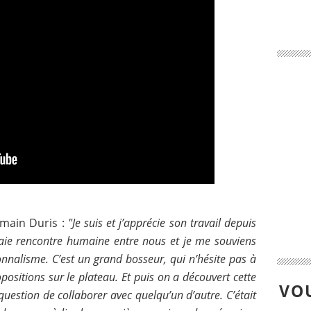
main Duris :
"Je suis et j’apprécie son travail depuis
vraie rencontre humaine entre nous et je me souviens
onnalisme. C’est un grand bosseur, qui n’hésite pas à
opositions sur le plateau. Et puis on a découvert cette
VOU
 question de collaborer avec quelqu’un d’autre. C’était