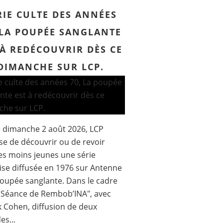
RIE CULTE DES ANNÉES
 LA POUPÉE SANGLANTE
 À REDÉCOUVRIR DÈS CE
DIMANCHE SUR LCP.
 dimanche 2 août 2026, LCP
e de découvrir ou de revoir
es moins jeunes une série
ise diffusée en 1976 sur Antenne
poupée sanglante. Dans le cadre
 Séance de Rembob’INA", avec
k Cohen, diffusion de deux
es...