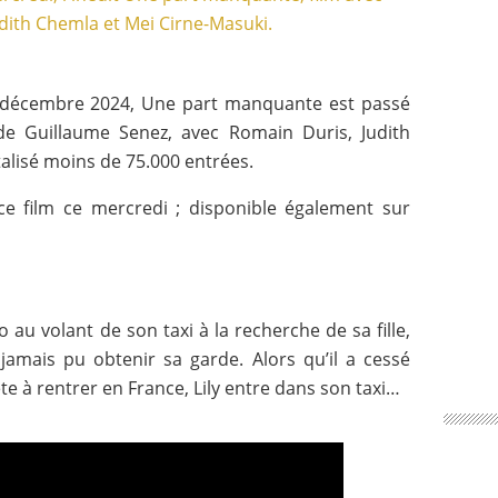
t décembre 2024, Une part manquante est passé
 de Guillaume Senez, avec Romain Duris, Judith
alisé moins de 75.000 entrées.
ce film ce mercredi ; disponible également sur
 au volant de son taxi à la recherche de sa fille,
a jamais pu obtenir sa garde. Alors qu’il a cessé
rête à rentrer en France, Lily entre dans son taxi…