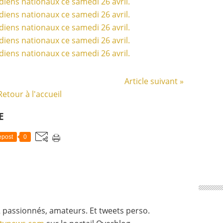
Article suivant »
Retour à l'accueil
E
post
0
 passionnés, amateurs. Et tweets perso.