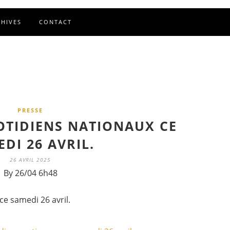
CHIVES
CONTACT
PRESSE
OTIDIENS NATIONAUX CE
DI 26 AVRIL.
26 AVRIL 2025
By 26/04 6h48
ce samedi 26 avril.