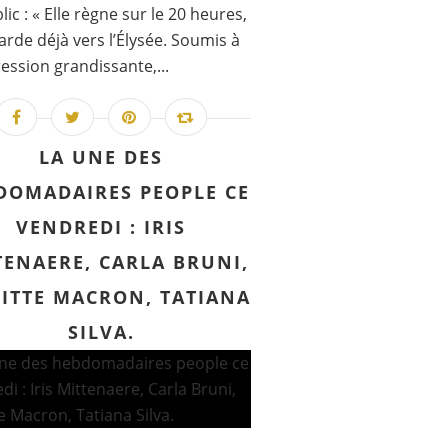
lic : « Elle règne sur le 20 heures,
garde déjà vers l’Élysée. Soumis à
ession grandissante,...
LA UNE DES
DOMADAIRES PEOPLE CE
VENDREDI : IRIS
TENAERE, CARLA BRUNI,
GITTE MACRON, TATIANA
SILVA.