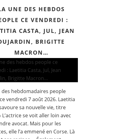
LA UNE DES HEBDOS
EOPLE CE VENDREDI :
TITIA CASTA, JUL, JEAN
DUJARDIN, BRIGITTE
MACRON…
e des hebdomadaires people
ce vendredi 7 août 2026. Laetitia
savoure sa nouvelle vie, titre
« L’actrice se voit aller loin avec
ndre avocat. Mais pour les
es, elle l’a emmené en Corse. Là