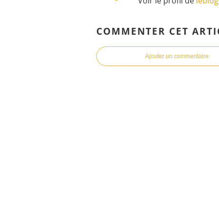
Voir le profil de
leblo
COMMENTER CET ARTI
Ajouter un commentaire