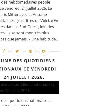
e des hebdomadaires people
ce vendredi 24 juillet 2026. Le
 Iris Mittenaere et Antoine
 fait les gros titres de Voici. « En
es dans le Sud-Ouest, loin des
ttes, ils se sont montrés plus
ces que jamais. » Une habitude...
 UNE DES QUOTIDIENS
TIONAUX CE VENDREDI
24 JUILLET 2026.
 des quotidiens nationaux ce