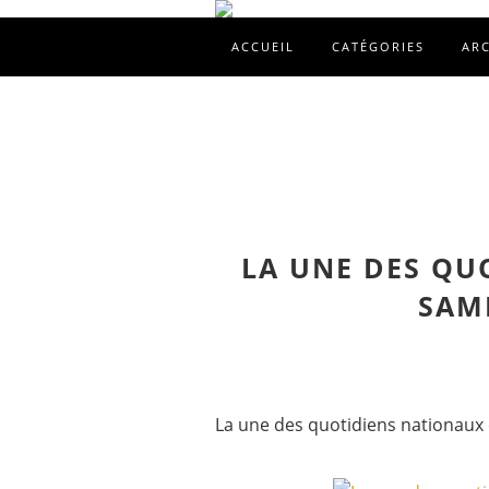
ACCUEIL
CATÉGORIES
AR
LA UNE DES QU
SAME
La une des quotidiens nationaux 