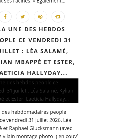
t ses racines. » Également...
LA UNE DES HEBDOS
OPLE CE VENDREDI 31
UILLET : LÉA SALAMÉ,
IAN MBAPPÉ ET ESTER,
AETICIA HALLYDAY...
e des hebdomadaires people
ce vendredi 31 juillet 2026. Léa
é et Raphaël Glucksmann (avec
s vilain montage photo !) en couv’