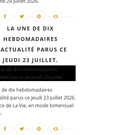
di 24 juillet 2026.
LA UNE DE DIX
HEBDOMADAIRES
'ACTUALITÉ PARUS CE
JEUDI 23 JUILLET.
e de dix hebdomadaires
lité parus ce jeudi 23 juillet 2026.
e de La Vie, en mode bimensuel
.