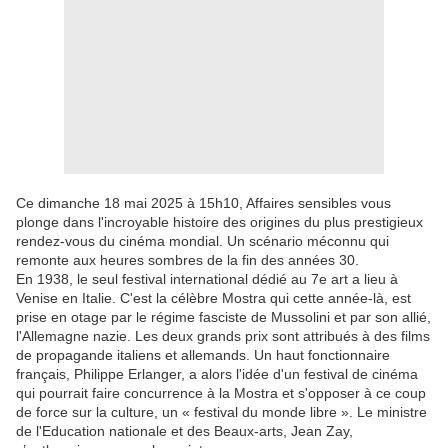
Ce dimanche 18 mai 2025 à 15h10, Affaires sensibles vous
plonge dans l'incroyable histoire des origines du plus prestigieux
rendez-vous du cinéma mondial. Un scénario méconnu qui
remonte aux heures sombres de la fin des années 30.
En 1938, le seul festival international dédié au 7e art a lieu à
Venise en Italie. C'est la célèbre Mostra qui cette année-là, est
prise en otage par le régime fasciste de Mussolini et par son allié,
l'Allemagne nazie. Les deux grands prix sont attribués à des films
de propagande italiens et allemands. Un haut fonctionnaire
français, Philippe Erlanger, a alors l'idée d'un festival de cinéma
qui pourrait faire concurrence à la Mostra et s'opposer à ce coup
de force sur la culture, un « festival du monde libre ». Le ministre
de l'Education nationale et des Beaux-arts, Jean Zay,