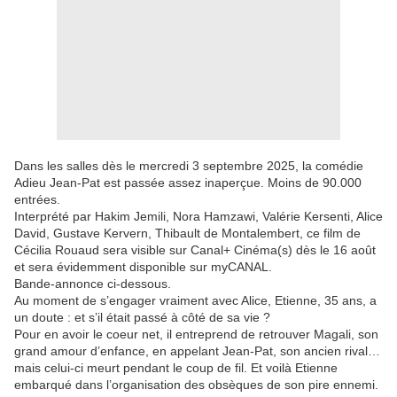
Dans les salles dès le mercredi 3 septembre 2025, la comédie
Adieu Jean-Pat est passée assez inaperçue. Moins de 90.000
entrées.
Interprété par Hakim Jemili, Nora Hamzawi, Valérie Kersenti, Alice
David, Gustave Kervern, Thibault de Montalembert, ce film de
Cécilia Rouaud sera visible sur Canal+ Cinéma(s) dès le 16 août
et sera évidemment disponible sur myCANAL.
Bande-annonce ci-dessous.
Au moment de s’engager vraiment avec Alice, Etienne, 35 ans, a
un doute : et s’il était passé à côté de sa vie ?
Pour en avoir le coeur net, il entreprend de retrouver Magali, son
grand amour d’enfance, en appelant Jean-Pat, son ancien rival…
mais celui-ci meurt pendant le coup de fil. Et voilà Etienne
embarqué dans l’organisation des obsèques de son pire ennemi.