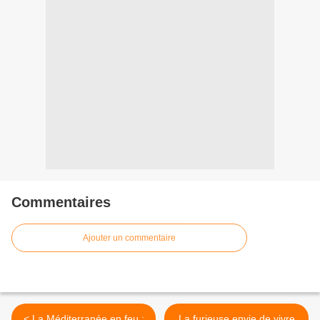
Commentaires
Ajouter un commentaire
< La Méditerranée en feu :
La furieuse envie de vivre