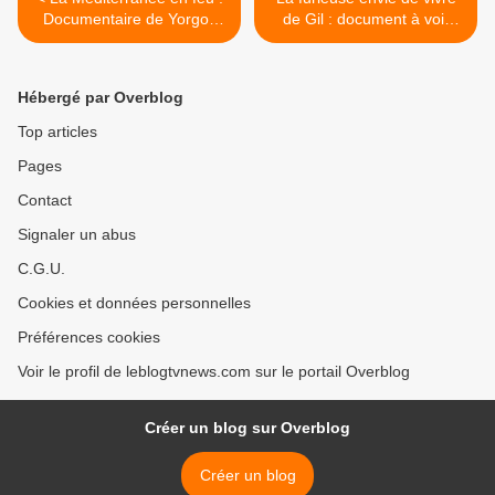
Documentaire de Yorgos
de Gil : document à voir
Avgeropoulos ce mardi soir
prochainement sur Canal+.
sur ARTE.
>
Hébergé par Overblog
Top articles
Pages
Contact
Signaler un abus
C.G.U.
Cookies et données personnelles
Préférences cookies
Voir le profil de leblogtvnews.com sur le portail Overblog
Créer un blog sur Overblog
Créer un blog