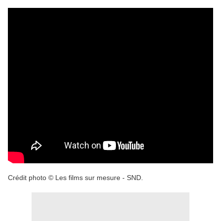
Crédit photo © Les films sur mesure - SND.