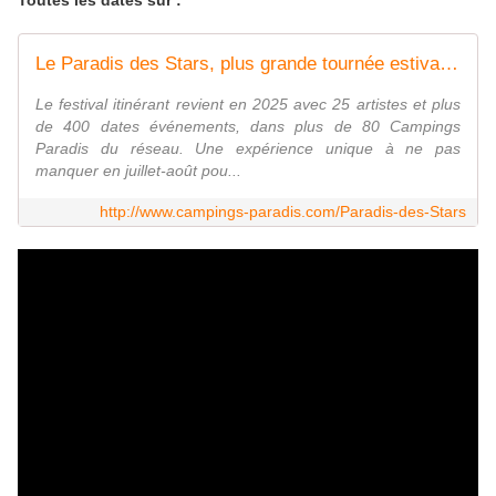
Toutes les dates sur :
Le Paradis des Stars, plus grande tournée estivale d'artistes en France
Le festival itinérant revient en 2025 avec 25 artistes et plus
de 400 dates événements, dans plus de 80 Campings
Paradis du réseau. Une expérience unique à ne pas
manquer en juillet-août pou...
http://www.campings-paradis.com/Paradis-des-Stars