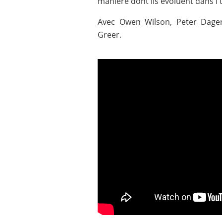
manière dont ils évoluent dans l'u
Avec Owen Wilson, Peter Dager,
Greer.