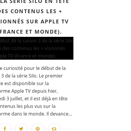
LA SÉRIE SILO EN TÊTE
DES CONTENUS LES +
SIONNÉS SUR APPLE TV
(FRANCE ET MONDE).
 curiosité pour le début de la
 3 de la série Silo. Le premier
e est disponible sur la
orme Apple TV depuis hier,
i 3 juillet, et il est déjà en tête
ntenus les plus vus sur la
orme dans le monde. Il devance...