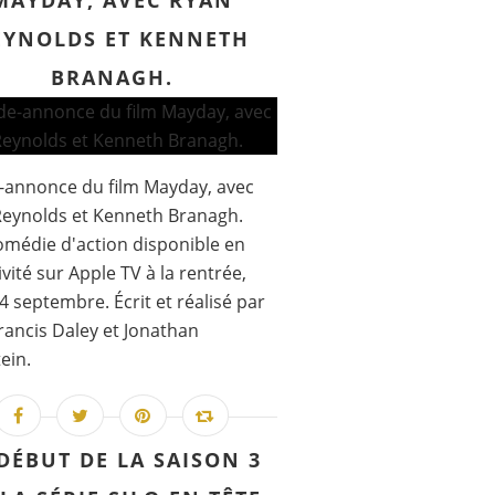
MAYDAY, AVEC RYAN
EYNOLDS ET KENNETH
BRANAGH.
-annonce du film Mayday, avec
eynolds et Kenneth Branagh.
médie d'action disponible en
ivité sur Apple TV à la rentrée,
 4 septembre. Écrit et réalisé par
rancis Daley et Jonathan
ein.
 DÉBUT DE LA SAISON 3