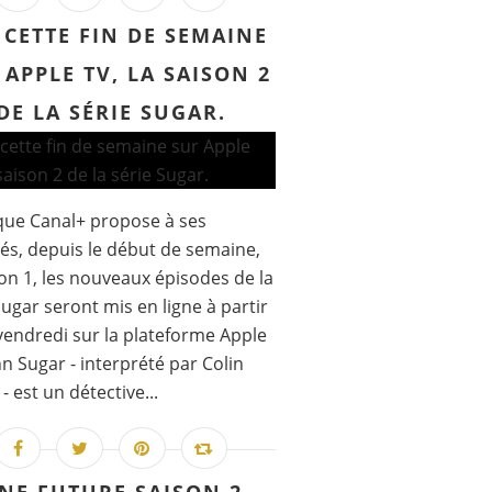
 CETTE FIN DE SEMAINE
 APPLE TV, LA SAISON 2
DE LA SÉRIE SUGAR.
que Canal+ propose à ses
s, depuis le début de semaine,
son 1, les nouveaux épisodes de la
Sugar seront mis en ligne à partir
vendredi sur la plateforme Apple
hn Sugar - interprété par Colin
 - est un détective...