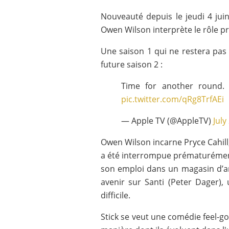
Nouveauté depuis le jeudi 4 jui
Owen Wilson interprète le rôle pr
Une saison 1 qui ne restera pas
future saison 2 :
Time for another round
pic.twitter.com/qRg8TrfAEi
— Apple TV (@AppleTV)
July
Owen Wilson incarne Pryce Cahill,
a été interrompue prématurément 
son emploi dans un magasin d’art
avenir sur Santi (Peter Dager)
difficile.
Stick se veut une comédie feel-go