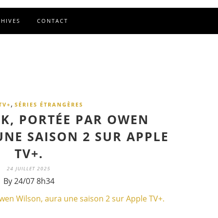
CHIVES
CONTACT
,
TV+
SÉRIES ÉTRANGÈRES
ICK, PORTÉE PAR OWEN
UNE SAISON 2 SUR APPLE
TV+.
24 JUILLET 2025
By 24/07 8h34