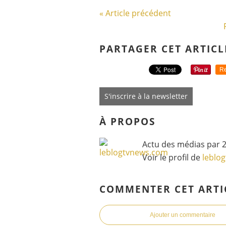
« Article précédent
PARTAGER CET ARTICL
Re
S'inscrire à la newsletter
À PROPOS
Actu des médias par 2
Voir le profil de
leblo
COMMENTER CET ARTI
Ajouter un commentaire