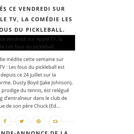
ÈS CE VENDREDI SUR
LE TV, LA COMÉDIE LES
OUS DU PICKLEBALL.
e inédite cette semaine sur
TV : Les fous du pickleball est
 depuis ce 24 juillet sur la
orme. Dusty Boyd (Jake Johnson),
 prodige du tennis, est relégué
g d’entraîneur dans le club de
ue de son père Chuck (Ed...
ANDE-ANNONCE DE LA