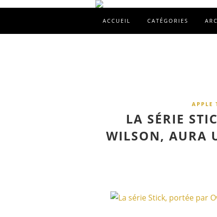
ACCUEIL
CATÉGORIES
AR
APPLE 
LA SÉRIE ST
WILSON, AURA 