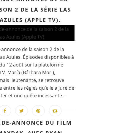
SON 2 DE LA SÉRIE LAS
AZULES (APPLE TV).
annonce de la saison 2 de la
Las Azules. Épisodes disponibles à
 du 12 août sur la plateforme
TV. María (Bárbara Mori),
ais lieutenante, se retrouve
ée entre les règles qu’elle a juré de
ter et une quête incessante...
NDE-ANNONCE DU FILM