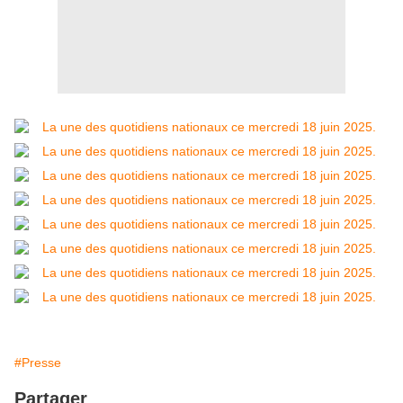
#Presse
Partager