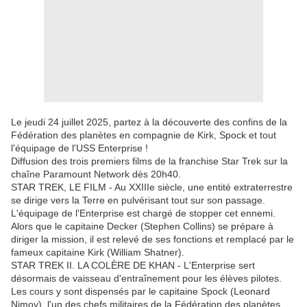
Le jeudi 24 juillet 2025, partez à la découverte des confins de la
Fédération des planètes en compagnie de Kirk, Spock et tout
l'équipage de l'USS Enterprise !
Diffusion des trois premiers films de la franchise Star Trek sur la
chaîne Paramount Network dès 20h40.
STAR TREK, LE FILM - Au XXIIIe siècle, une entité extraterrestre
se dirige vers la Terre en pulvérisant tout sur son passage.
L'équipage de l'Enterprise est chargé de stopper cet ennemi.
Alors que le capitaine Decker (Stephen Collins) se prépare à
diriger la mission, il est relevé de ses fonctions et remplacé par le
fameux capitaine Kirk (William Shatner).
STAR TREK II. LA COLÈRE DE KHAN - L'Enterprise sert
désormais de vaisseau d'entraînement pour les élèves pilotes.
Les cours y sont dispensés par le capitaine Spock (Leonard
Nimoy), l'un des chefs militaires de la Fédération des planètes