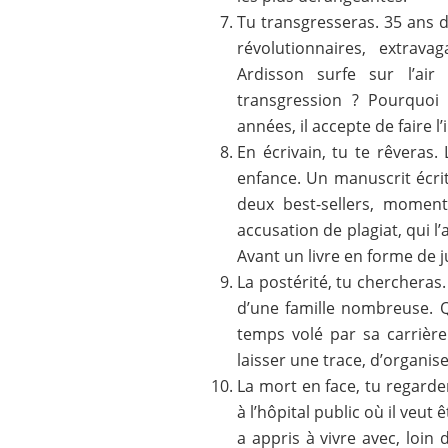
Tu transgresseras. 35 ans de
révolutionnaires, extrava
Ardisson surfe sur l’ai
transgression ? Pourquoi 
années, il accepte de faire l’
En écrivain, tu te rêveras. 
enfance. Un manuscrit écrit
deux best-sellers, moments
accusation de plagiat, qui l
Avant un livre en forme de 
La postérité, tu chercheras. 
d’une famille nombreuse. Q
temps volé par sa carrière 
laisser une trace, d’organis
La mort en face, tu regarder
à l’hôpital public où il veut
a appris à vivre avec, loin 