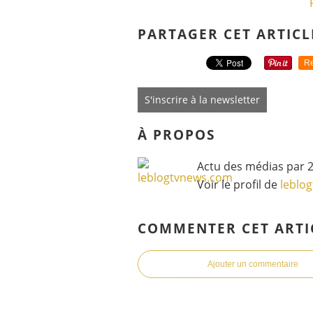
PARTAGER CET ARTICL
Re
S'inscrire à la newsletter
À PROPOS
Actu des médias par 2
Voir le profil de
leblo
COMMENTER CET ARTI
Ajouter un commentaire