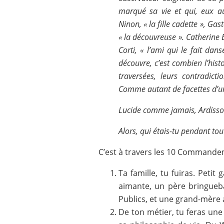
marqué sa vie et qui, eux aus
Ninon, « la fille cadette », Gast
« la découvreuse ». Catherine Ba
Corti, « l’ami qui le fait dan
découvre, c’est combien l’hist
traversées, leurs contradicti
Comme autant de facettes d’un
Lucide comme jamais, Ardisson
Alors, qui étais-tu pendant tou
C’est à travers les 10 Commandeme
Ta famille, tu fuiras. Petit
aimante, un père bringueba
Publics, et une grand-mère 
De ton métier, tu feras une f