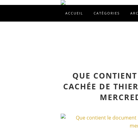
ACCUEIL
CATÉGORIES
AR
QUE CONTIENT
CACHÉE DE THIE
MERCRED