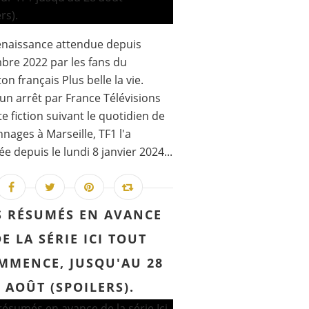
enaissance attendue depuis
re 2022 par les fans du
ton français Plus belle la vie.
un arrêt par France Télévisions
te fiction suivant le quotidien de
nages à Marseille, TF1 l'a
ée depuis le lundi 8 janvier 2024...
S RÉSUMÉS EN AVANCE
DE LA SÉRIE ICI TOUT
MMENCE, JUSQU'AU 28
AOÛT (SPOILERS).