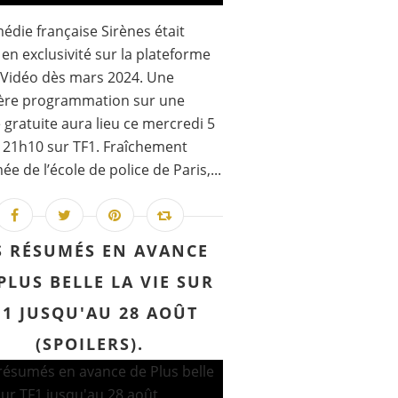
édie française Sirènes était
e en exclusivité sur la plateforme
Vidéo dès mars 2024. Une
ère programmation sur une
 gratuite aura lieu ce mercredi 5
 21h10 sur TF1. Fraîchement
ée de l’école de police de Paris,...
S RÉSUMÉS EN AVANCE
PLUS BELLE LA VIE SUR
F1 JUSQU'AU 28 AOÛT
(SPOILERS).