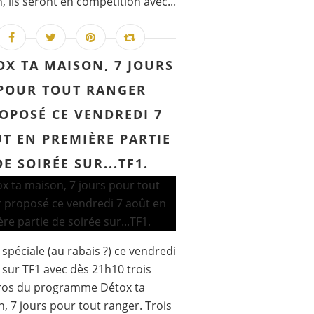
n, ils seront en compétition avec...
OX TA MAISON, 7 JOURS
POUR TOUT RANGER
OPOSÉ CE VENDREDI 7
T EN PREMIÈRE PARTIE
DE SOIRÉE SUR...TF1.
 spéciale (au rabais ?) ce vendredi
 sur TF1 avec dès 21h10 trois
os du programme Détox ta
, 7 jours pour tout ranger. Trois