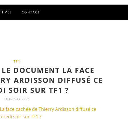
CHIVES
CONTACT
TF1
 LE DOCUMENT LA FACE
RRY ARDISSON DIFFUSÉ CE
I SOIR SUR TF1 ?
16 JUILLET 2025