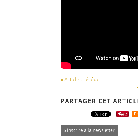
« Article précédent
PARTAGER CET ARTICL
Re
S'inscrire à la newsletter