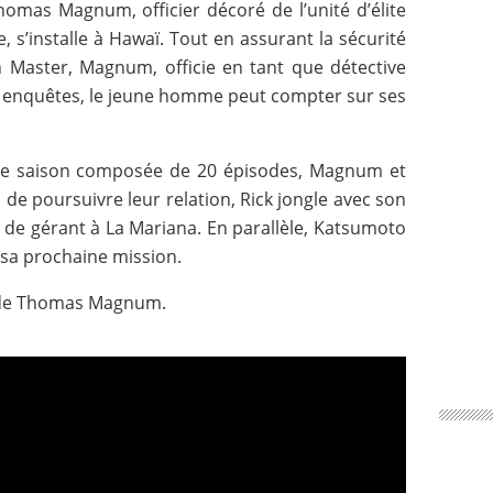
homas Magnum, officier décoré de l’unité d’élite
 s’installe à Hawaï. Tout en assurant la sécurité
 Master, Magnum, officie en tant que détective
es enquêtes, le jeune homme peut compter sur ses
ère saison composée de 20 épisodes, Magnum et
s de poursuivre leur relation, Rick jongle avec son
 de gérant à La Mariana. En parallèle, Katsumoto
 sa prochaine mission.
e de Thomas Magnum.