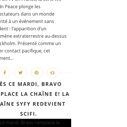
n Peace plonge les
pectateurs dans un monde
onté à un événement sans
ent : l’apparition d’un
mène extraterrestre au‑dessus
ockholm. Présenté comme un
r contact pacifique, cet
ent...
ÈS CE MARDI, BRAVO
PLACE LA CHAÎNE E! LA
AÎNE SYFY REDEVIENT
SCIFI.