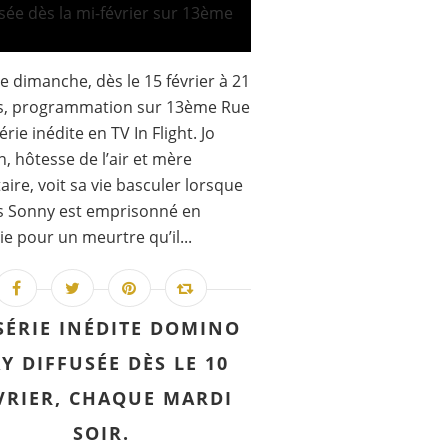
 dimanche, dès le 15 février à 21
s, programmation sur 13ème Rue
érie inédite en TV In Flight. Jo
, hôtesse de l’air et mère
taire, voit sa vie basculer lorsque
ls Sonny est emprisonné en
ie pour un meurtre qu’il...
SÉRIE INÉDITE DOMINO
Y DIFFUSÉE DÈS LE 10
VRIER, CHAQUE MARDI
SOIR.