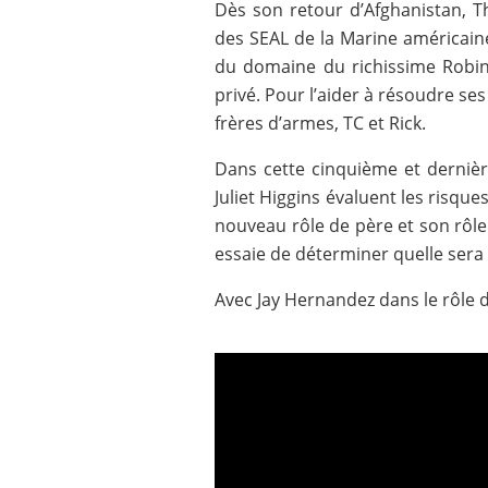
Dès son retour d’Afghanistan, T
des SEAL de la Marine américaine,
du domaine du richissime Robin
privé. Pour l’aider à résoudre s
frères d’armes, TC et Rick.
Dans cette cinquième et derni
Juliet Higgins évaluent les risque
nouveau rôle de père et son rôle
essaie de déterminer quelle sera
Avec Jay Hernandez dans le rôl