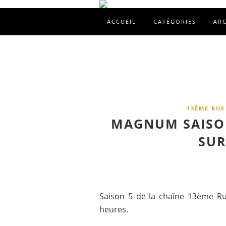
ACCUEIL
CATÉGORIES
AR
13ÈME RUE
MAGNUM SAISON
SUR
Saison 5 de la chaîne 13ème Ru
heures.