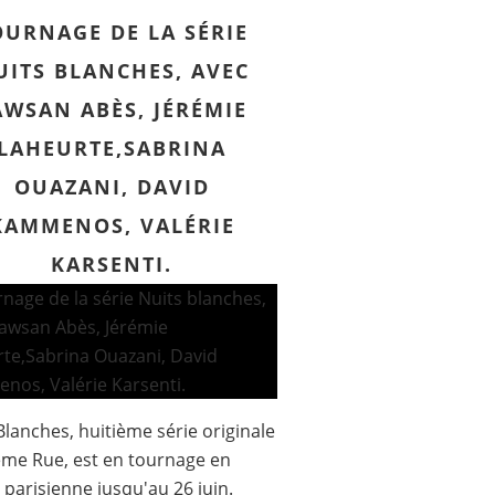
OURNAGE DE LA SÉRIE
UITS BLANCHES, AVEC
AWSAN ABÈS, JÉRÉMIE
LAHEURTE,SABRINA
OUAZANI, DAVID
KAMMENOS, VALÉRIE
KARSENTI.
Blanches, huitième série originale
me Rue, est en tournage en
 parisienne jusqu'au 26 juin.