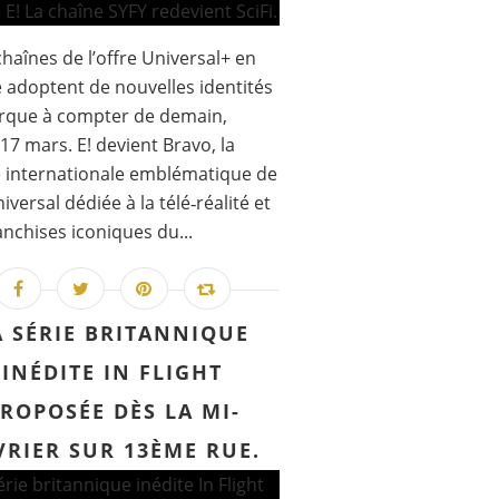
haînes de l’offre Universal+ en
 adoptent de nouvelles identités
rque à compter de demain,
17 mars. E! devient Bravo, la
 internationale emblématique de
versal dédiée à la télé‑réalité et
anchises iconiques du...
A SÉRIE BRITANNIQUE
INÉDITE IN FLIGHT
ROPOSÉE DÈS LA MI-
VRIER SUR 13ÈME RUE.