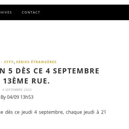
CHIVES
CONTACT
,
 - SYFY
SÉRIES ÉTRANGÈRES
 5 DÈS CE 4 SEPTEMBRE
 13ÈME RUE.
4 SEPTEMBRE 2025
By 04/09 13h53
e dès ce jeudi 4 septembre, chaque jeudi à 21