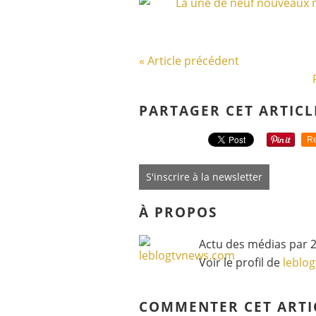
« Article précédent
PARTAGER CET ARTICL
Re
S'inscrire à la newsletter
À PROPOS
Actu des médias par 2
Voir le profil de
leblo
COMMENTER CET ARTI