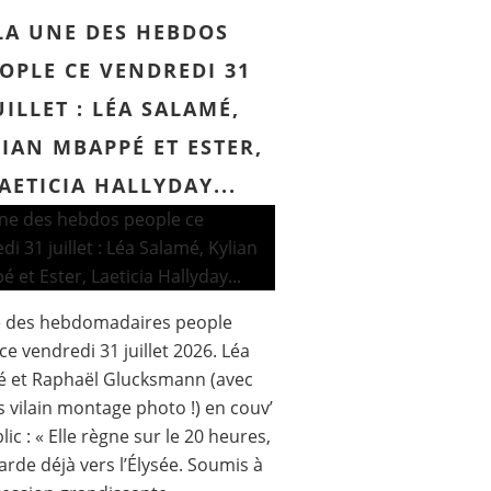
LA UNE DES HEBDOS
OPLE CE VENDREDI 31
UILLET : LÉA SALAMÉ,
IAN MBAPPÉ ET ESTER,
AETICIA HALLYDAY...
e des hebdomadaires people
ce vendredi 31 juillet 2026. Léa
é et Raphaël Glucksmann (avec
s vilain montage photo !) en couv’
lic : « Elle règne sur le 20 heures,
garde déjà vers l’Élysée. Soumis à