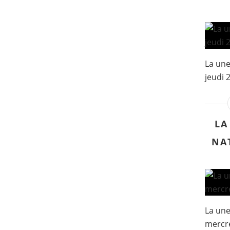
La une
jeudi 2
LA
NA
La une
mercre