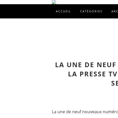
ACCUEIL
CATÉGORIES
AR
LA UNE DE NEU
LA PRESSE TV
S
La une de neuf nouveaux numéros