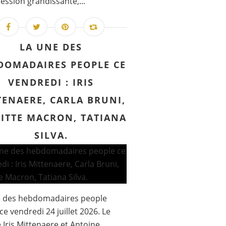
ession grandissante,...
LA UNE DES
DOMADAIRES PEOPLE CE
VENDREDI : IRIS
TENAERE, CARLA BRUNI,
GITTE MACRON, TATIANA
SILVA.
e des hebdomadaires people
ce vendredi 24 juillet 2026. Le
 Iris Mittenaere et Antoine