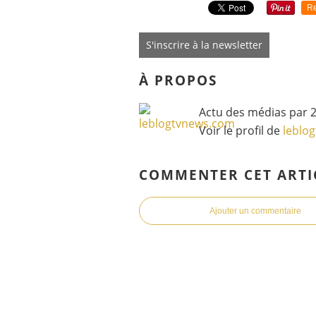
Re
S'inscrire à la newsletter
À PROPOS
Actu des médias par 2
Voir le profil de
leblo
COMMENTER CET ARTI
Ajouter un commentaire