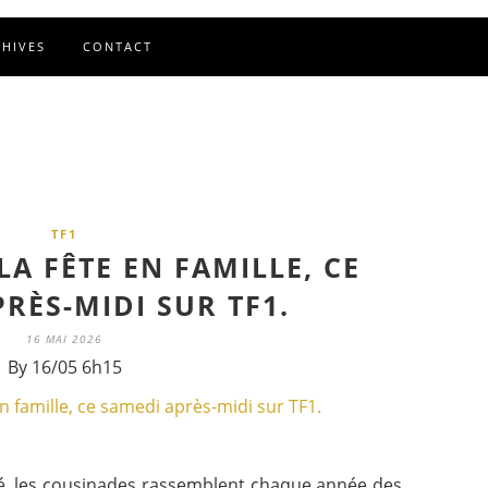
CHIVES
CONTACT
TF1
LA FÊTE EN FAMILLE, CE
RÈS-MIDI SUR TF1.
16 MAI 2026
By 16/05 6h15
té, les cousinades rassemblent chaque année des