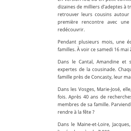
dizaines de milliers d’adeptes à t
retrouver leurs cousins autour
première rencontre avec une
redécouvrir.
Pendant plusieurs mois, une éq
familles. À voir ce samedi 16 mai 
Dans le Cantal, Amandine et 
expertes de la cousinade. Chaqu
famille près de Concasty, leur ma
Dans les Vosges, Marie-José, ell
fois. Après 40 ans de recherche
membres de sa famille. Parviendr
rendre à la fête ?
Dans le Maine-et-Loire, Jacques