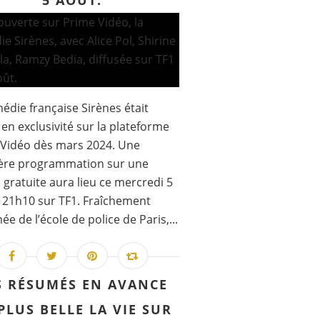
5 AOÛT.
édie française Sirènes était
e en exclusivité sur la plateforme
Vidéo dès mars 2024. Une
ère programmation sur une
 gratuite aura lieu ce mercredi 5
 21h10 sur TF1. Fraîchement
ée de l’école de police de Paris,...
S RÉSUMÉS EN AVANCE
PLUS BELLE LA VIE SUR