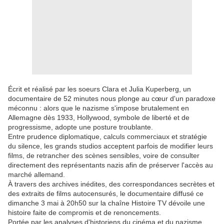
Écrit et réalisé par les soeurs Clara et Julia Kuperberg, un
documentaire de 52 minutes nous plonge au cœur d'un paradoxe
méconnu : alors que le nazisme s'impose brutalement en
Allemagne dès 1933, Hollywood, symbole de liberté et de
progressisme, adopte une posture troublante.
Entre prudence diplomatique, calculs commerciaux et stratégie
du silence, les grands studios acceptent parfois de modifier leurs
films, de retrancher des scènes sensibles, voire de consulter
directement des représentants nazis afin de préserver l'accès au
marché allemand.
À travers des archives inédites, des correspondances secrètes et
des extraits de films autocensurés, le documentaire diffusé ce
dimanche 3 mai à 20h50 sur la chaîne Histoire TV dévoile une
histoire faite de compromis et de renoncements.
Portée par les analyses d'historiens du cinéma et du nazisme,