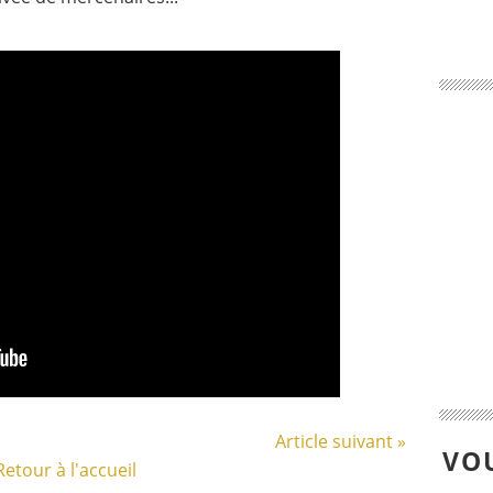
Article suivant »
VOU
Retour à l'accueil