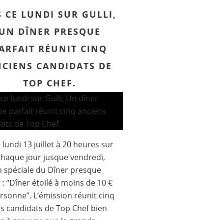
S CE LUNDI SUR GULLI,
UN DÎNER PRESQUE
ARFAIT RÉUNIT CINQ
CIENS CANDIDATS DE
TOP CHEF.
 lundi 13 juillet à 20 heures sur
 chaque jour jusque vendredi,
n spéciale du Dîner presque
t : “Dîner étoilé à moins de 10 €
rsonne”. L’émission réunit cinq
s candidats de Top Chef bien