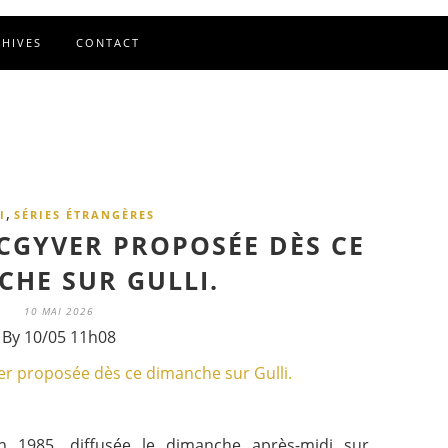
CHIVES
CONTACT
,
I
SÉRIES ÉTRANGÈRES
ACGYVER PROPOSÉE DÈS CE
CHE SUR GULLI.
10 MAI 2026
By 10/05 11h08
n 1985, diffusée le dimanche après-midi sur