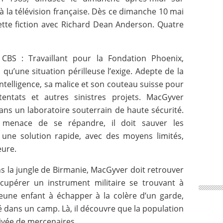
 la télévision française. Dès ce dimanche 10 mai
tte fiction avec Richard Dean Anderson. Quatre
CBS : Travaillant pour la Fondation Phoenix,
qu’une situation périlleuse l’exige. Adepte de la
 intelligence, sa malice et son couteau suisse pour
entats et autres sinistres projets. MacGyver
ans un laboratoire souterrain de haute sécurité.
 menace de se répandre, il doit sauver les
r une solution rapide, avec des moyens limités,
eure.
ns la jungle de Birmanie, MacGyver doit retrouver
écupérer un instrument militaire se trouvant à
 jeune enfant à échapper à la colère d’un garde,
dans un camp. Là, il découvre que la population
vée de mercenaires...