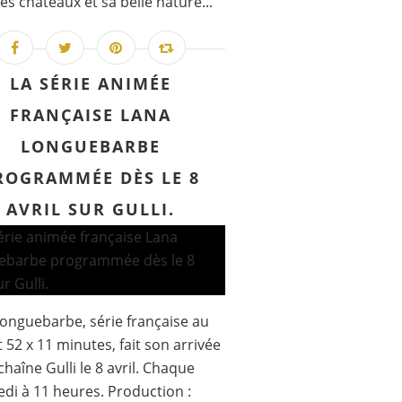
es châteaux et sa belle nature...
LA SÉRIE ANIMÉE
FRANÇAISE LANA
LONGUEBARBE
ROGRAMMÉE DÈS LE 8
AVRIL SUR GULLI.
onguebarbe, série française au
 52 x 11 minutes, fait son arrivée
chaîne Gulli le 8 avril. Chaque
di à 11 heures. Production :