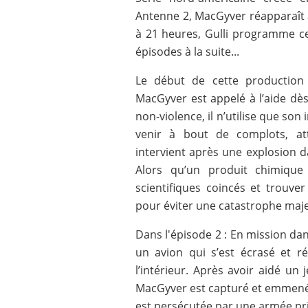
Antenne 2, MacGyver réapparaît à
à 21 heures, Gulli programme ce
épisodes à la suite...
Le début de cette production 
MacGyver est appelé à l’aide dès 
non-violence, il n’utilise que son
venir à bout de complots, att
intervient après une explosion d
Alors qu’un produit chimique
scientifiques coincés et trouve
pour éviter une catastrophe maj
Dans l'épisode 2 : En mission da
un avion qui s’est écrasé et r
l’intérieur. Après avoir aidé un
MacGyver est capturé et emmené 
est persécutée par une armée pri