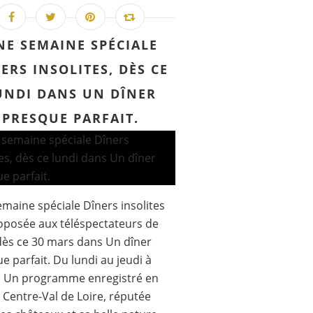
NE SEMAINE SPÉCIALE
ERS INSOLITES, DÈS CE
UNDI DANS UN DÎNER
PRESQUE PARFAIT.
maine spéciale Dîners insolites
oposée aux téléspectateurs de
 dès ce 30 mars dans Un dîner
e parfait. Du lundi au jeudi à
. Un programme enregistré en
 Centre-Val de Loire, réputée