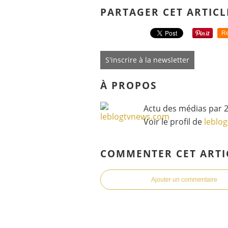
PARTAGER CET ARTICL
Re
S'inscrire à la newsletter
À PROPOS
Actu des médias par 2
Voir le profil de
leblo
COMMENTER CET ARTI
Ajouter un commentaire