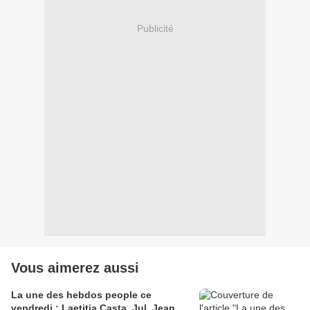
Publicité
Vous aimerez aussi
La une des hebdos people ce
vendredi : Laetitia Casta, Jul, Jean