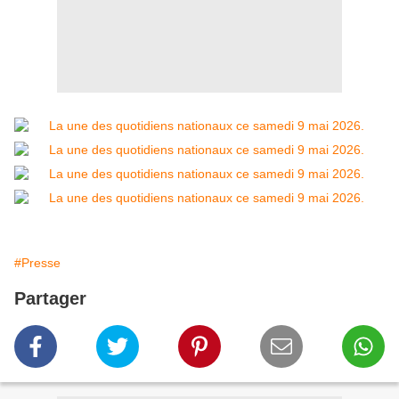
#Presse
Partager