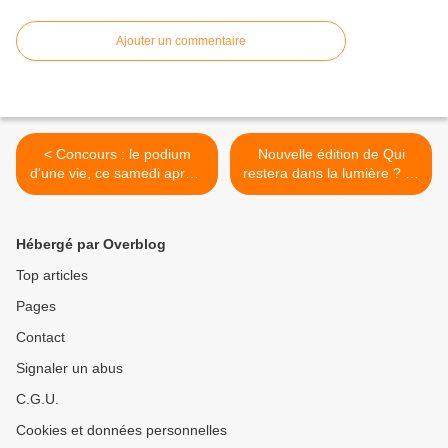
Ajouter un commentaire
< Concours : le podium
Nouvelle édition de Qui
d'une vie, ce samedi après-
restera dans la lumière ? ce
midi sur TF1.
soir. Rappel des règles. >
Hébergé par Overblog
Top articles
Pages
Contact
Signaler un abus
C.G.U.
Cookies et données personnelles