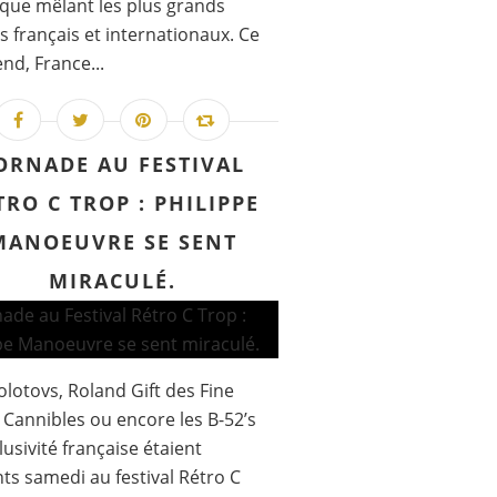
ique mêlant les plus grands
es français et internationaux. Ce
nd, France...
ORNADE AU FESTIVAL
TRO C TROP : PHILIPPE
MANOEUVRE SE SENT
MIRACULÉ.
lotovs, Roland Gift des Fine
Cannibles ou encore les B-52’s
lusivité française étaient
ts samedi au festival Rétro C