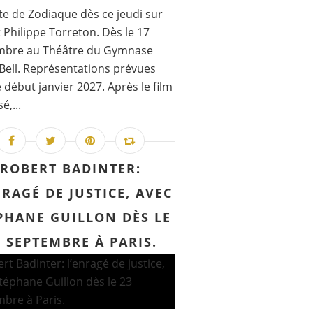
te de Zodiaque dès ce jeudi sur
t Philippe Torreton. Dès le 17
mbre au Théâtre du Gymnase
Bell. Représentations prévues
 début janvier 2027. Après le film
é,...
ROBERT BADINTER:
NRAGÉ DE JUSTICE, AVEC
PHANE GUILLON DÈS LE
3 SEPTEMBRE À PARIS.