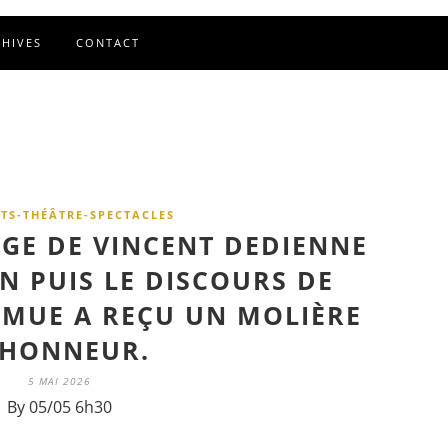
CHIVES
CONTACT
TS-THÉÂTRE-SPECTACLES
GE DE VINCENT DEDIENNE
N PUIS LE DISCOURS DE
 ÉMUE A REÇU UN MOLIÈRE
'HONNEUR.
5 MAI 2026
By 05/05 6h30