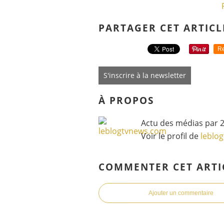
PARTAGER CET ARTICL
Re
S'inscrire à la newsletter
À PROPOS
Actu des médias par 2
Voir le profil de
leblo
COMMENTER CET ARTI
Ajouter un commentaire