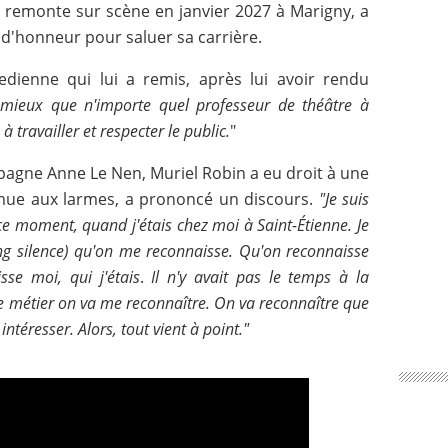
 remonte sur scène en janvier 2027 à Marigny, a
e d'honneur pour saluer sa carrière.
dienne qui lui a remis, après lui avoir rendu
mieux que n'importe quel professeur de théâtre à
, à travailler et respecter le public.
"
agne Anne Le Nen, Muriel Robin a eu droit à une
émue aux larmes, a prononcé un discours.
"Je suis
e ce moment, quand j'étais chez moi à Saint-Étienne. Je
long silence) qu'on me reconnaisse. Qu'on reconnaisse
se moi, qui j'étais
.
Il n'y avait pas le temps à la
ce métier on va me reconnaître. On va reconnaître que
 intéresser. Alors, tout vient à point."