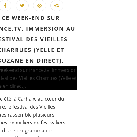
CE WEEK-END SUR
NCE.TV, IMMERSION AU
ESTIVAL DES VIEILLES
CHARRUES (YELLE ET
SUZANE EN DIRECT).
 été, à Carhaix, au cœur du
re, le festival des Vieilles
es rassemble plusieurs
nes de milliers de festivaliers
r d'une programmation