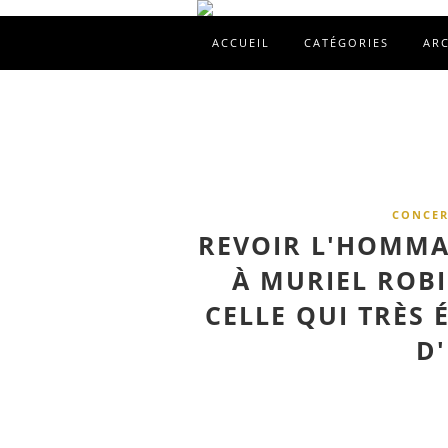
ACCUEIL
CATÉGORIES
AR
CONCER
REVOIR L'HOMMA
À MURIEL ROBI
CELLE QUI TRÈS
D