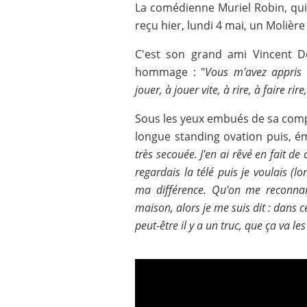
La comédienne Muriel Robin, qui
reçu hier, lundi 4 mai, un Molièr
C'est son grand ami Vincent De
hommage : "
Vous m'avez appris 
jouer, à jouer vite, à rire, à faire rire
Sous les yeux embués de sa comp
longue standing ovation puis, 
très secouée. J'en ai rêvé en fait d
regardais la télé puis je voulais (
ma différence. Qu'on me reconnais
maison, alors je me suis dit : dans 
peut-être il y a un truc, que ça va les