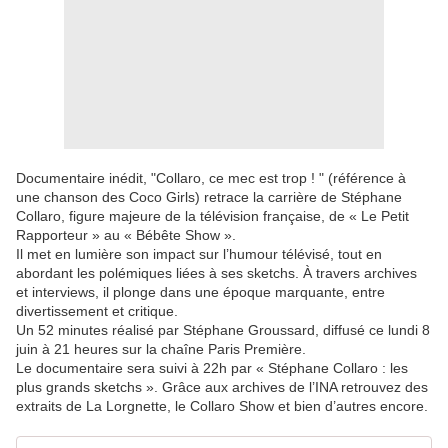
Documentaire inédit, "Collaro, ce mec est trop ! " (référence à
une chanson des Coco Girls) retrace la carrière de Stéphane
Collaro, figure majeure de la télévision française, de « Le Petit
Rapporteur » au « Bébête Show ».
Il met en lumière son impact sur l’humour télévisé, tout en
abordant les polémiques liées à ses sketchs. À travers archives
et interviews, il plonge dans une époque marquante, entre
divertissement et critique.
Un 52 minutes réalisé par Stéphane Groussard, diffusé ce lundi 8
juin à 21 heures sur la chaîne Paris Première.
Le documentaire sera suivi à 22h par « Stéphane Collaro : les
plus grands sketchs ». Grâce aux archives de l’INA retrouvez des
extraits de La Lorgnette, le Collaro Show et bien d’autres encore.