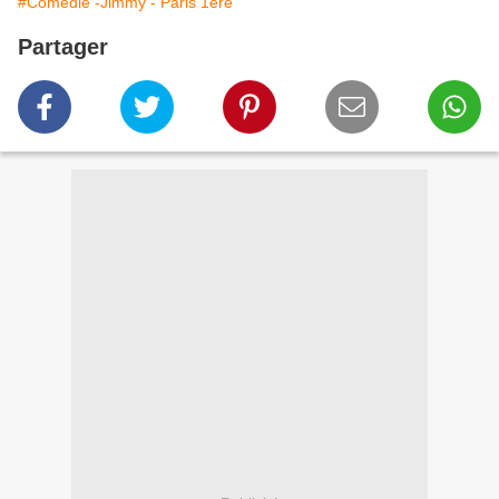
#Comédie -Jimmy - Paris 1ere
Partager