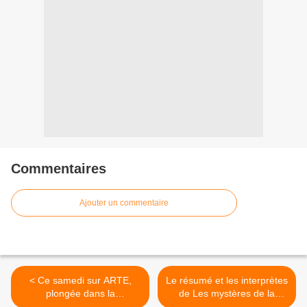
Commentaires
Ajouter un commentaire
< Ce samedi sur ARTE,
Le résumé et les interprètes
plongée dans la
de Les mystères de la
reconstruction spectaculaire
marée, enquête diffusée ce