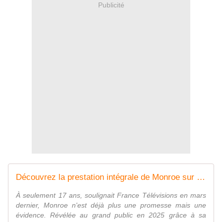
Publicité
Découvrez la prestation intégrale de Monroe sur la scène du Concours Eurovision avec la chanson Regarde ! - LeBlogTVNews
À seulement 17 ans, soulignait France Télévisions en mars
dernier, Monroe n'est déjà plus une promesse mais une
évidence. Révélée au grand public en 2025 grâce à sa