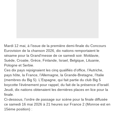
Mardi 12 mai, à l'issue de la première demi-finale du Concours
Eurovision de la chanson 2026, dix nations remportaient le
sésame pour la Grand'messe de ce samedi soir. Moldavie,
Suède, Croatie, Grèce, Finlande, Israel, Belgique, Lituanie,
Pologne et Serbie.
Ces dix pays rejoignaient les cinq qualifiés d'office, l'Autriche,
pays hôte, la France, l'Allemagne, la Grande-Bretagne, l'Italie
(membres du Big 5). L'Espagne, qui fait partie du club Big 5
boycotte l'évènement pour rappel, du fait de la présence d'Israël.
Jeudi, dix nations obtenaient les dernières places en lice pour la
finale.
Ci-dessous, l'ordre de passage sur scène pour la finale diffusée
ce samedi 16 mai 2026 à 21 heures sur France 2 (Monroe est en
15ème position) :