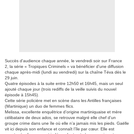
Succès d'audience chaque année, le vendredi soir sur France
2, la série « Tropiques Criminels » va bénéficier d'une diffusion
chaque après-midi (lundi au vendredi) sur la chaîne Téva dès le
29 juin.
Quatre épisodes à la suite entre 12h50 et 16h45, mais un seul
ajouté chaque jour (trois rediffs de la veille suivis du nouvel
épisode à 15h45).
Cette série policière met en scène dans les Antilles françaises
(Martinique) un duo de femmes flics.
Melissa, excellente enquêtrice d’origine martiniquaise et mère
célibataire de deux ados, se retrouve malgré elle chef d’un
groupe crime dans une île où elle n’a jamais mis les pieds. Gaëlle
vit ici depuis son enfance et connaît l’île par cœur. Elle est