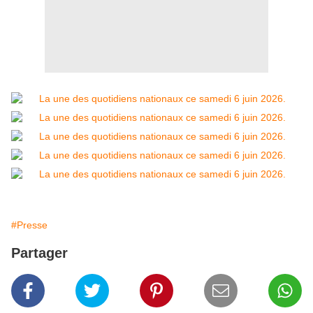
#Presse
Partager