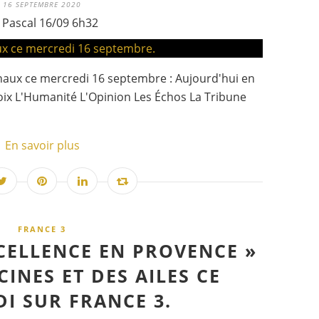
16 SEPTEMBRE 2020
 Pascal 16/09 6h32
onaux ce mercredi 16 septembre : Aujourd'hui en
roix L'Humanité L'Opinion Les Échos La Tribune
En savoir plus
FRANCE 3
XCELLENCE EN PROVENCE »
INES ET DES AILES CE
I SUR FRANCE 3.