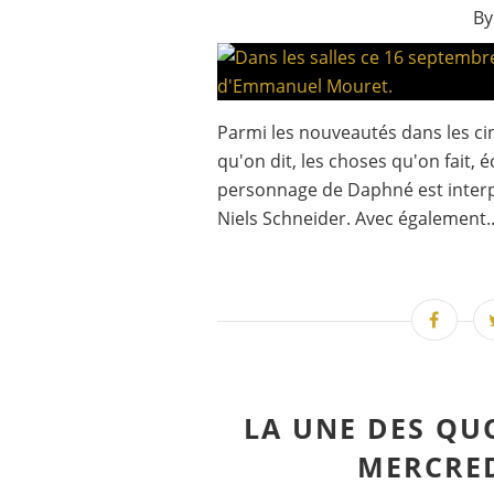
By
Parmi les nouveautés dans les c
qu'on dit, les choses qu'on fait, 
personnage de Daphné est interp
Niels Schneider. Avec également..
LA UNE DES QU
MERCRED