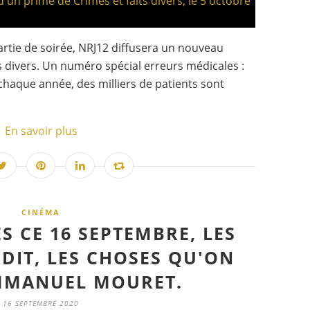
artie de soirée, NRJ12 diffusera un nouveau
s divers. Un numéro spécial erreurs médicales :
, chaque année, des milliers de patients sont
En savoir plus
CINÉMA
S CE 16 SEPTEMBRE, LES
DIT, LES CHOSES QU'ON
EMMANUEL MOURET.
16 SEPTEMBRE 2020