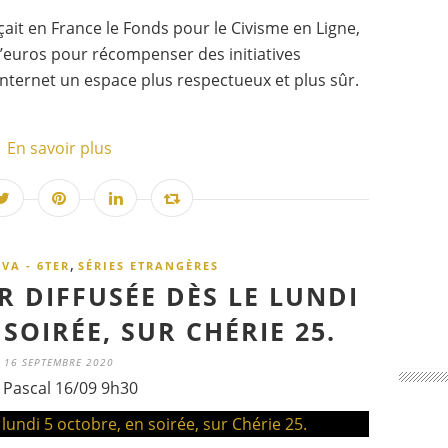
it en France le Fonds pour le Civisme en Ligne,
 d’euros pour récompenser des initiatives
’internet un espace plus respectueux et plus sûr.
En savoir plus
,
ÉVA - 6TER
SÉRIES ETRANGÈRES
R DIFFUSÉE DÈS LE LUNDI
SOIRÉE, SUR CHÉRIE 25.
16 SEPTEMBRE 2020
 Pascal 16/09 9h30