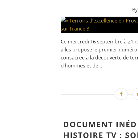
By
Ce mercredi 16 septembre à 21h05
ailes propose le premier numéro i
consacrée à la découverte de terr
d’hommes et de...
DOCUMENT INÉDI
HISTOIRE TV : S