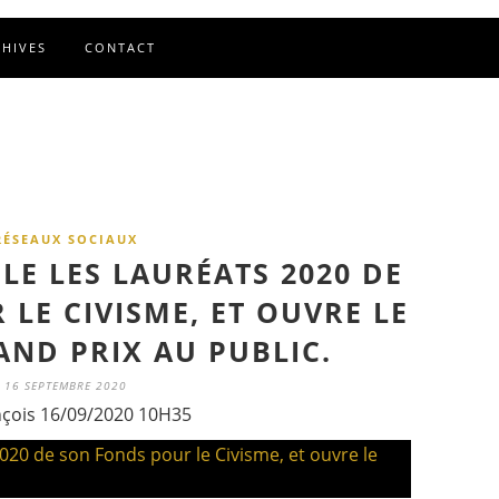
CHIVES
CONTACT
RÉSEAUX SOCIAUX
LE LES LAURÉATS 2020 DE
LE CIVISME, ET OUVRE LE
AND PRIX AU PUBLIC.
16 SEPTEMBRE 2020
nçois 16/09/2020 10H35