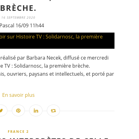
BRÈCHE.
16 SEPTEMBRE 2020
Pascal 16/09 11h44
éalisé par Barbara Necek, diffusé ce mercredi
e TV : Solidarnosc, la première brèche.
s, ouvriers, paysans et intellectuels, et porté par
En savoir plus
FRANCE 2