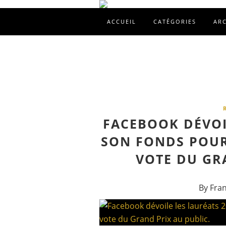
ACCUEIL
CATÉGORIES
AR
FACEBOOK DÉVOI
SON FONDS POUR 
VOTE DU GR
By Fra