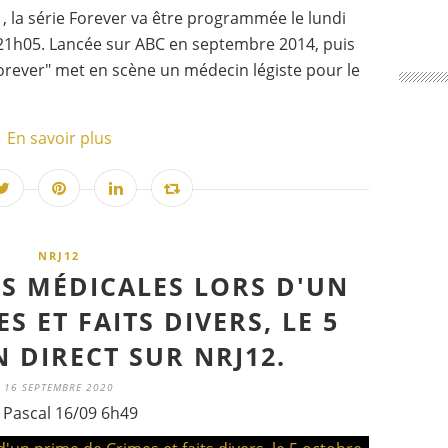
, la série Forever va être programmée le lundi
à 21h05. Lancée sur ABC en septembre 2014, puis
orever" met en scène un médecin légiste pour le
En savoir plus
NRJ12
RS MÉDICALES LORS D'UN
S ET FAITS DIVERS, LE 5
 DIRECT SUR NRJ12.
16 SEPTEMBRE 2020
 Pascal 16/09 6h49