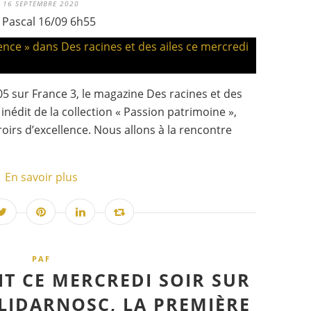
16 SEPTEMBRE 2020
 Pascal 16/09 6h55
 sur France 3, le magazine Des racines et des
nédit de la collection « Passion patrimoine »,
oirs d’excellence. Nous allons à la rencontre
En savoir plus
PAF
T CE MERCREDI SOIR SUR
OLIDARNOSC, LA PREMIÈRE