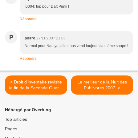
:0004: top pour Daft Punk !
Répondre
P
pierro
27/11/2007 21:06
Normal pour Nadiya, elle nous vend toujours la même soupe !
Répondre
< Droit d'inventaire revisite
Le meilleur de la Nuit des
la fin de la Seconde Guerre
Publivores 2007. >
mondiale.
Hébergé par Overblog
Top articles
Pages