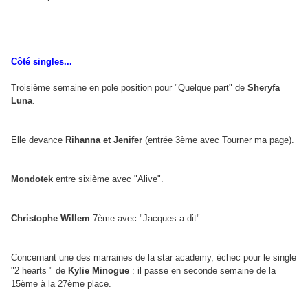
Côté singles...
Troisième semaine en pole position pour "Quelque part" de
Sheryfa
Luna
.
Elle devance
Rihanna et Jenifer
(entrée 3ème avec Tourner ma page).
Mondotek
entre sixième avec "Alive".
Christophe Willem
7ème avec "Jacques a dit".
Concernant une des marraines de la star academy, échec pour le single
"2 hearts " de
Kylie Minogue
: il passe en seconde semaine de la
15ème à la 27ème place.