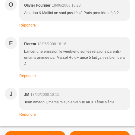
O
Olivier Fournier
18/06/2008 18:23
Amadou & Maillot ne sont pas liés à Paris première déjà ?
Répondre
F
Florent
18/06/2008 18:16
Lancer une émission le week-end sur les relations parents-
enfants animée par Marcel RufoFrance 5 fait ça très bien déjà
:)
Répondre
J
JM
18/06/2008 18:15
Jean Amadou, mama mia, bienvenue au XIXème siècle.
Répondre