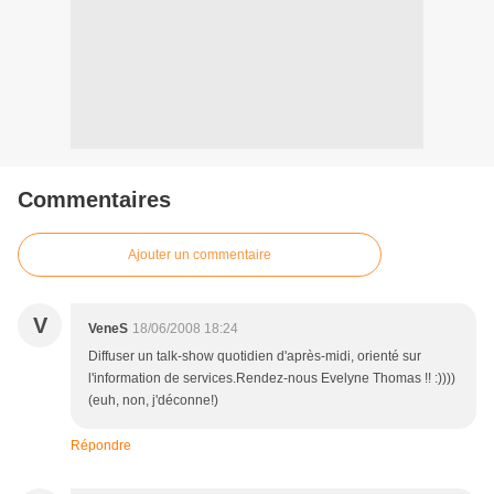
Commentaires
Ajouter un commentaire
V
VeneS
18/06/2008 18:24
Diffuser un talk-show quotidien d'après-midi, orienté sur
l'information de services.Rendez-nous Evelyne Thomas !! :))))
(euh, non, j'déconne!)
Répondre