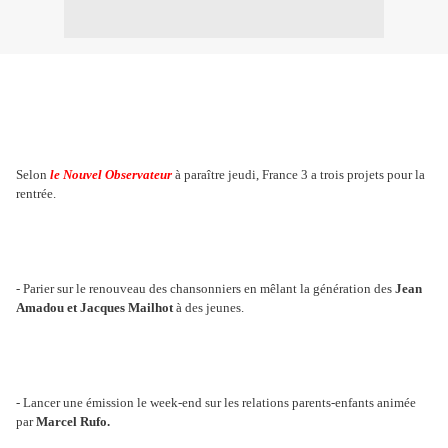
Selon
le Nouvel Observateur
à paraître jeudi, France 3 a trois projets pour la
rentrée.
- Parier sur le renouveau des chansonniers en mêlant la génération des
Jean
Amadou et Jacques Mailhot
à des jeunes.
- Lancer une émission le week-end sur les relations parents-enfants animée
par
Marcel Rufo.