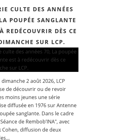
RIE CULTE DES ANNÉES
 LA POUPÉE SANGLANTE
 À REDÉCOUVRIR DÈS CE
DIMANCHE SUR LCP.
 dimanche 2 août 2026, LCP
e de découvrir ou de revoir
es moins jeunes une série
ise diffusée en 1976 sur Antenne
poupée sanglante. Dans le cadre
 Séance de Rembob’INA", avec
k Cohen, diffusion de deux
es...