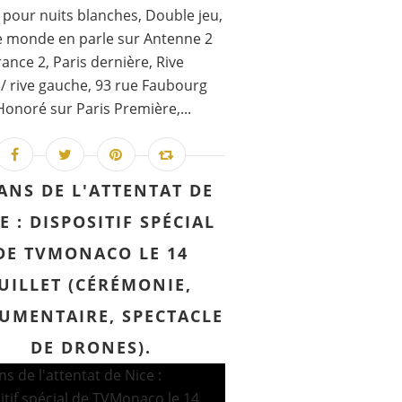
 pour nuits blanches, Double jeu,
e monde en parle sur Antenne 2
rance 2, Paris dernière, Rive
 / rive gauche, 93 rue Faubourg
Honoré sur Paris Première,...
 ANS DE L'ATTENTAT DE
E : DISPOSITIF SPÉCIAL
DE TVMONACO LE 14
JUILLET (CÉRÉMONIE,
UMENTAIRE, SPECTACLE
DE DRONES).