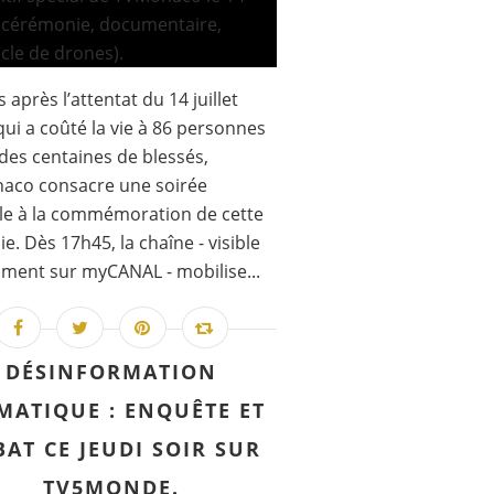
 après l’attentat du 14 juillet
qui a coûté la vie à 86 personnes
t des centaines de blessés,
aco consacre une soirée
le à la commémoration de cette
ie. Dès 17h45, la chaîne - visible
ent sur myCANAL - mobilise...
DÉSINFORMATION
MATIQUE : ENQUÊTE ET
BAT CE JEUDI SOIR SUR
TV5MONDE.