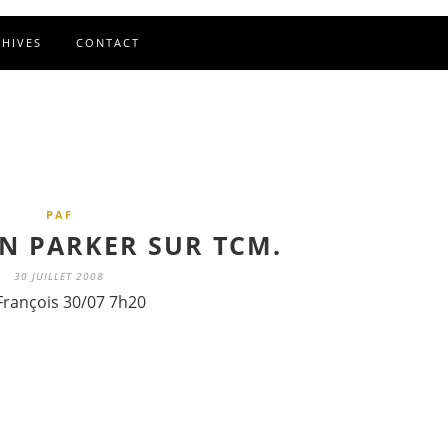
CHIVES
CONTACT
PAF
AN PARKER SUR TCM.
30 JUILLET 2008
François 30/07 7h20