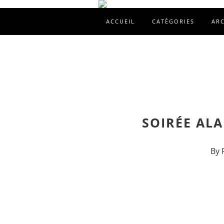
ACCUEIL
CATÉGORIES
AR
SOIRÉE AL
By 