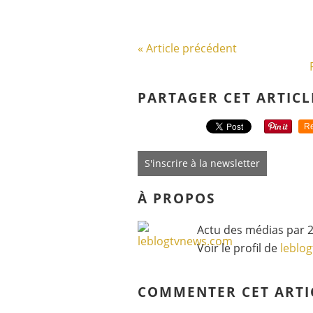
« Article précédent
PARTAGER CET ARTICL
Re
S'inscrire à la newsletter
À PROPOS
Actu des médias par 2
Voir le profil de
leblo
COMMENTER CET ARTI