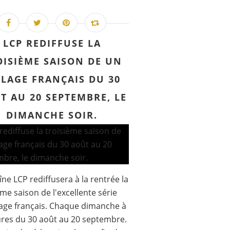
LCP REDIFFUSE LA
OISIÈME SAISON DE UN
LLAGE FRANÇAIS DU 30
T AU 20 SEPTEMBRE, LE
DIMANCHE SOIR.
îne LCP rediffusera à la rentrée la
ème saison de l'excellente série
lage français. Chaque dimanche à
res du 30 août au 20 septembre.