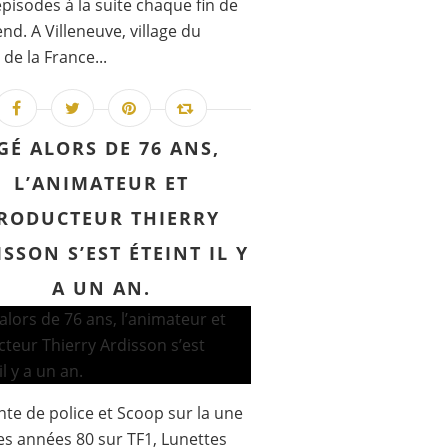
épisodes à la suite chaque fin de
nd. A Villeneuve, village du
 de la France...
GÉ ALORS DE 76 ANS,
L’ANIMATEUR ET
RODUCTEUR THIERRY
SSON S’EST ÉTEINT IL Y
A UN AN.
te de police et Scoop sur la une
es années 80 sur TF1, Lunettes