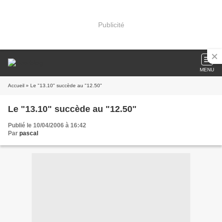
Publicité
MENU
Accueil
» Le "13.10" succède au "12.50"
Le "13.10" succède au "12.50"
Publié le 10/04/2006 à 16:42
Par
pascal