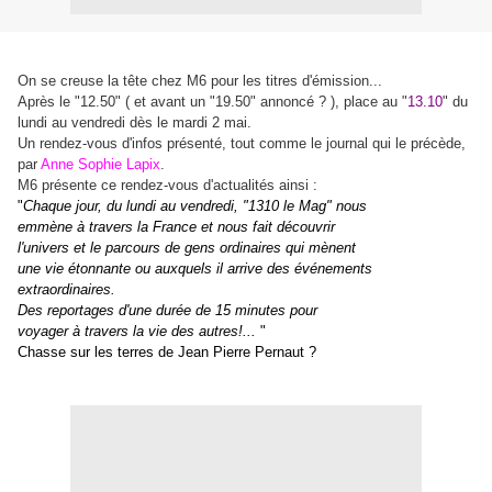
On se creuse la tête chez M6 pour les titres d'émission...
Après le "12.50" ( et avant un "19.50" annoncé ? ), place au "
13.10
" du
lundi au vendredi dès le mardi 2 mai.
Un rendez-vous d'infos présenté, tout comme le journal qui le précède,
par
Anne Sophie Lapix
.
M6 présente ce rendez-vous d'actualités ainsi :
"
Chaque jour, du lundi au vendredi, "1310 le Mag" nous
emmène à travers la France et nous fait découvrir
l'univers et le parcours de gens ordinaires qui mènent
une vie étonnante ou auxquels il arrive des événements
extraordinaires.
Des reportages d'une durée de 15 minutes pour
voyager à travers la vie des autres!...
"
Chasse sur les terres de Jean Pierre Pernaut ?