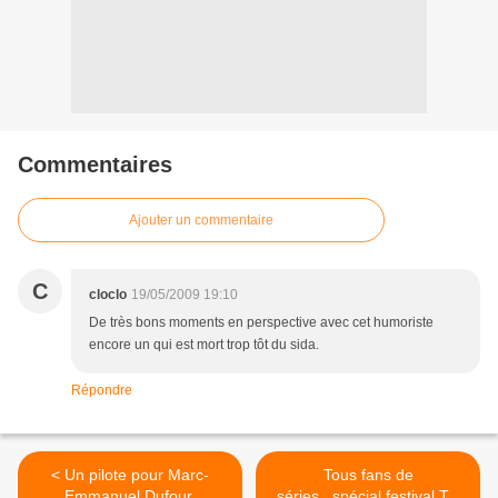
Commentaires
Ajouter un commentaire
C
cloclo
19/05/2009 19:10
De très bons moments en perspective avec cet humoriste
encore un qui est mort trop tôt du sida.
Répondre
< Un pilote pour Marc-
Tous fans de
Emmanuel Dufour.
séries...spécial festival TV