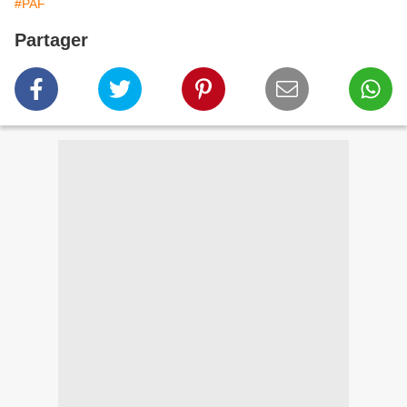
#PAF
Partager