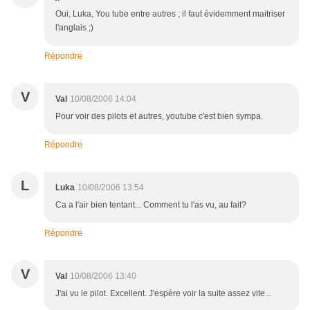
Oui, Luka, You tube entre autres ; il faut évidemment maitriser
l'anglais ;)
Répondre
V
Val
10/08/2006 14:04
Pour voir des pilots et autres, youtube c'est bien sympa.
Répondre
L
Luka
10/08/2006 13:54
Ca a l'air bien tentant... Comment tu l'as vu, au fait?
Répondre
V
Val
10/08/2006 13:40
J'ai vu le pilot. Excellent. J'espère voir la suite assez vite...