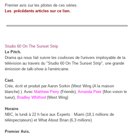
Premier avis sur les pilotes de ces séries.
Les précédents articles sur ce lien.
Studio 60 On The Sunset Strip
Le Pitch.
Drama qui nous fait suivre les coulisses de l'univers impitoyable de la
télévision au travers du "Studio 60 On The Sunset Strip", une grande
émission de talk-show à l'américaine.
Cast.
Crée, écrit et produit par Aaron Sorkin (West Wing (A la maison
blanche) ). Avec
Matthew Perry
(Friends),
Amanda Peet
(Mon voisin le
tueur),
Bradley Whitford
(West Wing)
Horaire
.
NBC, le lundi à 22 h face aux Experts : Miami (18,1 millions de
téléspectateurs) et What About Brian (6,3 millions)
Premier Avis.