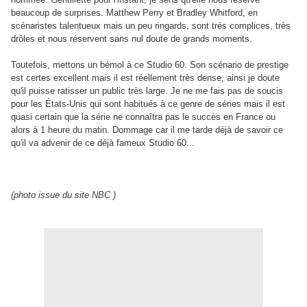
beaucoup de surprises. Matthew Perry et Bradley Whitford, en
scénaristes talentueux mais un peu ringards, sont trés complices, très
drôles et nous réservent sans nul doute de grands moments.
Toutefois, mettons un bémol à ce Studio 60. Son scénario de prestige
est certes excellent mais il est réellement très dense, ainsi je doute
qu'il puisse ratisser un public très large. Je ne me fais pas de soucis
pour les États-Unis qui sont habitués à ce genre de séries mais il est
quasi certain que la série ne connaîtra pas le succès en France ou
alors à 1 heure du matin. Dommage car il me tarde déjà de savoir ce
qu'il va advenir de ce déjà fameux Studio 60...
(photo issue du site NBC )