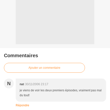
Commentaires
Ajouter un commentaire
N
nat
30/11/2006 23:17
je viens de voir les deux premiers épisodes, vraiment pas mal
du tout!
Répondre