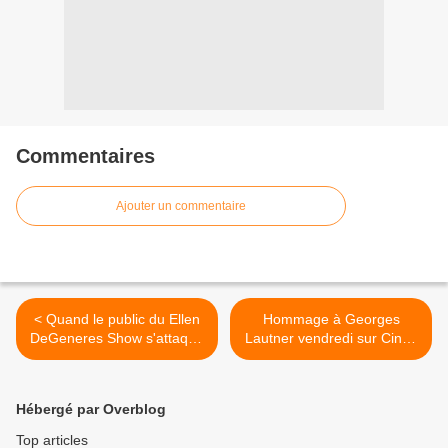
Commentaires
Ajouter un commentaire
< Quand le public du Ellen
Hommage à Georges
DeGeneres Show s'attaque
Lautner vendredi sur Ciné+
à Bad Romance (Vidéo).
et dimanche sur France 5.
>
Hébergé par Overblog
Top articles