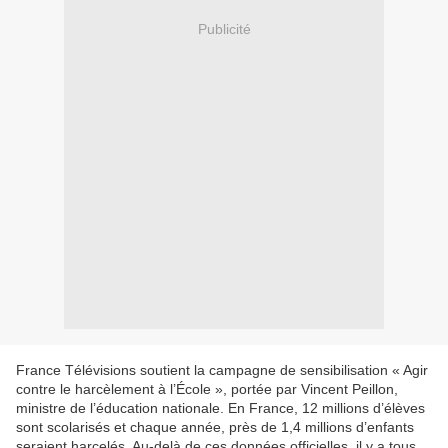
Publicité
France Télévisions soutient la campagne de sensibilisation « Agir
contre le harcèlement à l’École », portée par Vincent Peillon,
ministre de l’éducation nationale. En France, 12 millions d’élèves
sont scolarisés et chaque année, près de 1,4 millions d’enfants
seraient harcelés. Au-delà de ces données officielles, il y a tous