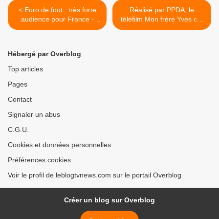
< Euro de foot : très forte
Réalisé par PPDA, le
audience pour France -
téléfilm Mon frère Yves cet
Angleterre.
été sur France 3. >
Hébergé par Overblog
Top articles
Pages
Contact
Signaler un abus
C.G.U.
Cookies et données personnelles
Préférences cookies
Voir le profil de leblogtvnews.com sur le portail Overblog
Créer un blog sur Overblog