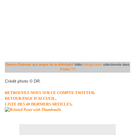
Dennis Rodman aux anges de la téléréalité
Vidéo
leblogtvnews
sélectionnée dans
Replay TV
Crédit photo © DR.
RETROUVEZ-NOUS SUR CE COMPTE TWITTER
.
RETOUR PAGE D'ACCUEIL
.
LISTE DES 40 DERNIERS ARTICLES
.