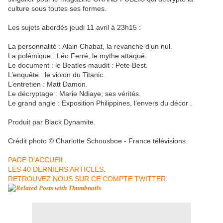
culture sous toutes ses formes.
Les sujets abordés jeudi 11 avril à 23h15 :
La personnalité : Alain Chabat, la revanche d’un nul.
La polémique : Léo Ferré, le mythe attaqué.
Le document : le Beatles maudit : Pete Best.
L’enquête : le violon du Titanic.
L’entretien : Matt Damon.
Le décryptage : Marie Ndiaye, ses vérités.
Le grand angle : Exposition Philippines, l’envers du décor .
Produit par Black Dynamite.
Crédit photo © Charlotte Schousboe - France télévisions.
PAGE D'ACCUEIL
.
LES 40 DERNIERS ARTICLES
.
RETROUVEZ NOUS SUR CE COMPTE TWITTER
.