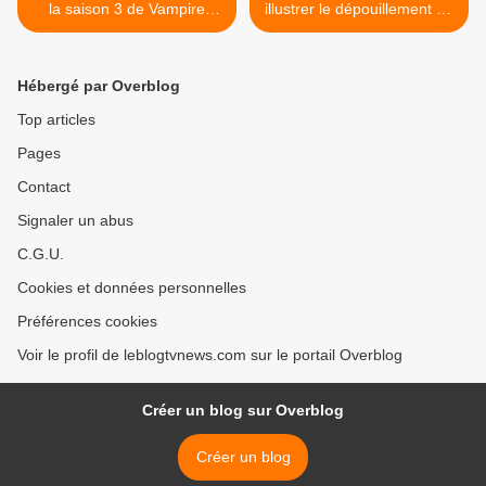
la saison 3 de Vampire
illustrer le dépouillement de
Diaries (VOD).
l'école. >
Hébergé par Overblog
Top articles
Pages
Contact
Signaler un abus
C.G.U.
Cookies et données personnelles
Préférences cookies
Voir le profil de leblogtvnews.com sur le portail Overblog
Créer un blog sur Overblog
Créer un blog