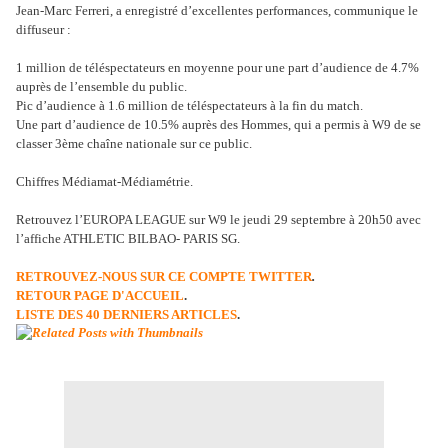
Jean-Marc Ferreri, a enregistré d’excellentes performances, communique le
diffuseur :
1 million de téléspectateurs en moyenne pour une part d’audience de 4.7%
auprès de l’ensemble du public.
Pic d’audience à 1.6 million de téléspectateurs à la fin du match.
Une part d’audience de 10.5% auprès des Hommes, qui a permis à W9 de se
classer 3ème chaîne nationale sur ce public.
Chiffres Médiamat-Médiamétrie.
Retrouvez l’EUROPA LEAGUE sur W9 le jeudi 29 septembre à 20h50 avec
l’affiche ATHLETIC BILBAO- PARIS SG.
RETROUVEZ-NOUS SUR CE COMPTE TWITTER
.
RETOUR PAGE D'ACCUEIL
.
LISTE DES 40 DERNIERS ARTICLES
.