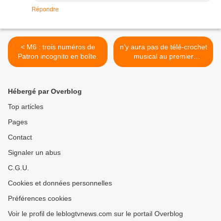
Répondre
< M6 : trois numéros de
n’y aura pas de télé-crochet
Patron incognito en boîte.
musical au premier
semestre 2012 sur M 6 >
Hébergé par Overblog
Top articles
Pages
Contact
Signaler un abus
C.G.U.
Cookies et données personnelles
Préférences cookies
Voir le profil de leblogtvnews.com sur le portail Overblog