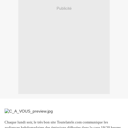
Publicité
Chaque lundi soir, le très bon site Toutelatele.com communique les
audiences hebdomadaires des émissions diffusées dans la case 19/20 heures.