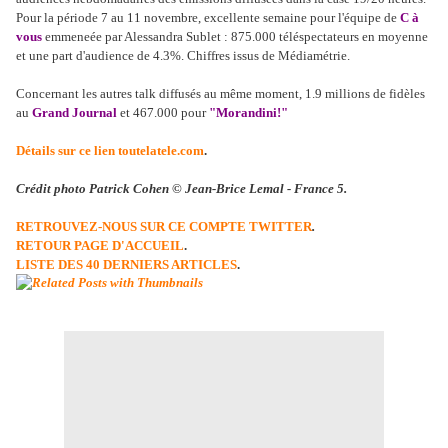
Pour la période 7 au 11 novembre, excellente semaine pour l'équipe de
C à
vous
emmeneée par Alessandra Sublet : 875.000 téléspectateurs en moyenne
et une part d'audience de 4.3%. Chiffres issus de Médiamétrie.
Concernant les autres talk diffusés au même moment, 1.9 millions de fidèles
au
Grand Journal
et 467.000 pour
"Morandini!"
Détails sur ce lien toutelatele.com
.
Crédit photo Patrick Cohen © Jean-Brice Lemal - France 5.
RETROUVEZ-NOUS SUR CE COMPTE TWITTER
.
RETOUR PAGE D'ACCUEIL
.
LISTE DES 40 DERNIERS ARTICLES
.