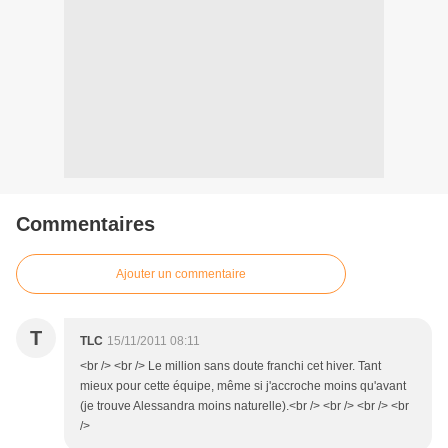
Commentaires
Ajouter un commentaire
T
TLC
15/11/2011 08:11
<br /> <br /> Le million sans doute franchi cet hiver. Tant
mieux pour cette équipe, même si j'accroche moins qu'avant
(je trouve Alessandra moins naturelle).<br /> <br /> <br /> <br
/>