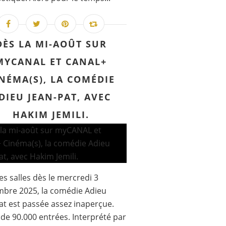
DÈS LA MI-AOÛT SUR
MYCANAL ET CANAL+
NÉMA(S), LA COMÉDIE
DIEU JEAN-PAT, AVEC
HAKIM JEMILI.
es salles dès le mercredi 3
bre 2025, la comédie Adieu
at est passée assez inaperçue.
de 90.000 entrées. Interprété par