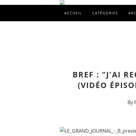
ACCUEIL
CATÉGORIES
AR
BREF : "J'AI 
(VIDÉO ÉPIS
By 