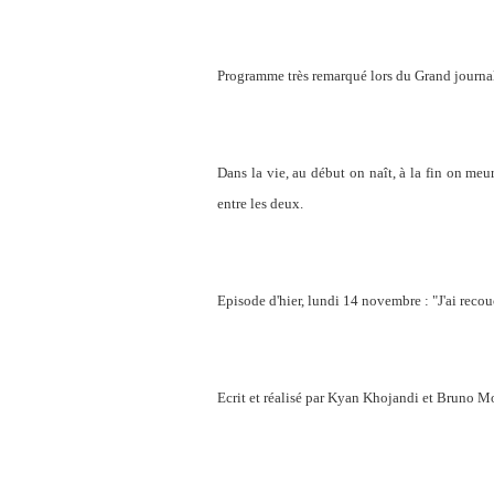
Programme très remarqué lors du Grand journal
Dans la vie, au début on naît, à la fin on meurt
entre les deux.
Episode d'hier, lundi 14 novembre : "J'ai reco
Ecrit et réalisé par Kyan Khojandi et Bruno 