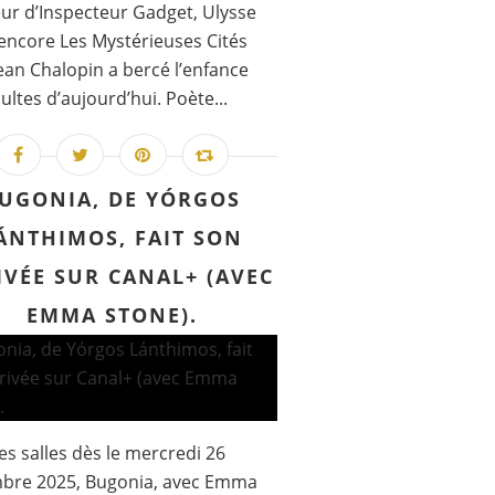
ur d’Inspecteur Gadget, Ulysse
encore Les Mystérieuses Cités
Jean Chalopin a bercé l’enfance
ultes d’aujourd’hui. Poète...
UGONIA, DE YÓRGOS
ÁNTHIMOS, FAIT SON
IVÉE SUR CANAL+ (AVEC
EMMA STONE).
es salles dès le mercredi 26
bre 2025, Bugonia, avec Emma