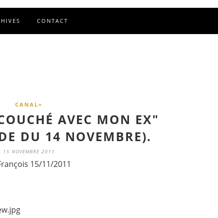
CHIVES
CONTACT
CANAL+
RECOUCHÉ AVEC MON EX"
ODE DU 14 NOVEMBRE).
15 NOVEMBRE 2011
François 15/11/2011