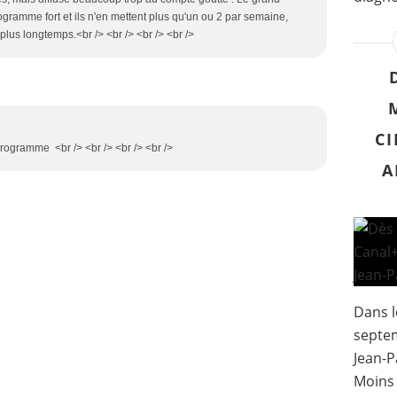
ogramme fort et ils n'en mettent plus qu'un ou 2 par semaine,
plus longtemps.<br /> <br /> <br /> <br />
CI
programme <br /> <br /> <br /> <br />
A
Dans l
septem
Jean-P
Moins 