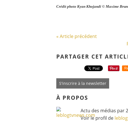
Crédit photo Kyan Khojandi © Maxime Bruno
« Article précédent
PARTAGER CET ARTICL
Re
S'inscrire à la newsletter
À PROPOS
Actu des médias par 2
Voir le profil de
leblo