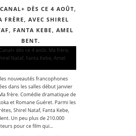
CANAL+ DÈS CE 4 AOÛT,
 FRÈRE, AVEC SHIREL
AF, FANTA KEBE, AMEL
BENT.
 les nouveautés francophones
ées dans les salles début janvier
Ma frère. Comédie dramatique de
koka et Romane Guéret. Parmi les
rètes, Shirel Nataf, Fanta Kebe,
ent. Un peu plus de 210.000
teurs pour ce film qui...