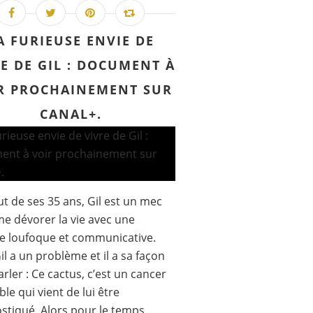
A FURIEUSE ENVIE DE
E DE GIL : DOCUMENT À
R PROCHAINEMENT SUR
CANAL+.
t de ses 35 ans, Gil est un mec
me dévorer la vie avec une
e loufoque et communicative.
il a un problème et il a sa façon
arler : Ce cactus, c’est un cancer
ble qui vient de lui être
stiqué. Alors pour le temps...