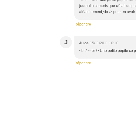
journal a compris que c'était un pr
aléatoirement,<br /> pour en avoir 
Répondre
J
Julos
15/11/2011 10:10
<br /> <br /> Une petite pépite ce 
Répondre