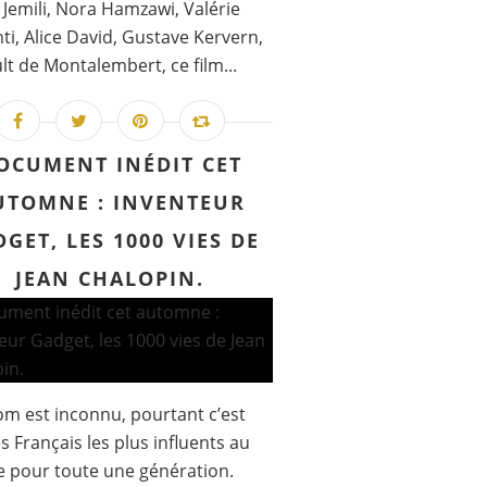
Jemili, Nora Hamzawi, Valérie
ti, Alice David, Gustave Kervern,
lt de Montalembert, ce film...
OCUMENT INÉDIT CET
UTOMNE : INVENTEUR
GET, LES 1000 VIES DE
JEAN CHALOPIN.
m est inconnu, pourtant c’est
es Français les plus influents au
 pour toute une génération.