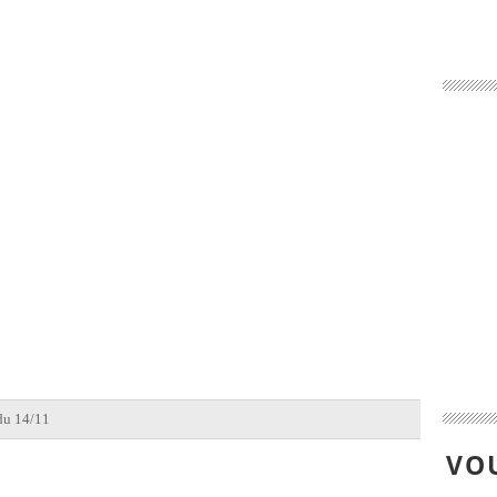
du 14/11
VOU