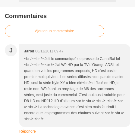
Commentaires
Ajouter un commentaire
J
Jarod
08/11/2011 09:47
<br /> <br /> Joli le communiqué de presse de CanalSat lol.
<br /> <br /> <br /> J'ai W9 HD par la TV d'Orange ADSL et
quand on voit les programmes proposés, HD n'est pas le
premier mot qui vient. Les séries diffusés n'ont pas de master
HD, seul la série Kyle XY a bien été<br /> diffusé en HD, le
reste non. W9 étant un recyclage de M6 des anciennes
séries, c'est juste du commercial. C'est tout aussi valable pour
D8 HD ou NRJ12 HD d'ailleurs.<br /> <br /> <br /> <br /> <br
/> <br /> La technologie avance c'est bien mais faudrait il
encore que les programmes des chaines suivent.<br /> <br />
<br /> <br />
Répondre