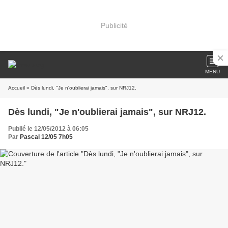
Publicité
MENU
Accueil
» Dès lundi, "Je n'oublierai jamais", sur NRJ12.
Dès lundi, "Je n'oublierai jamais", sur NRJ12.
Publié le 12/05/2012 à 06:05
Par
Pascal 12/05 7h05