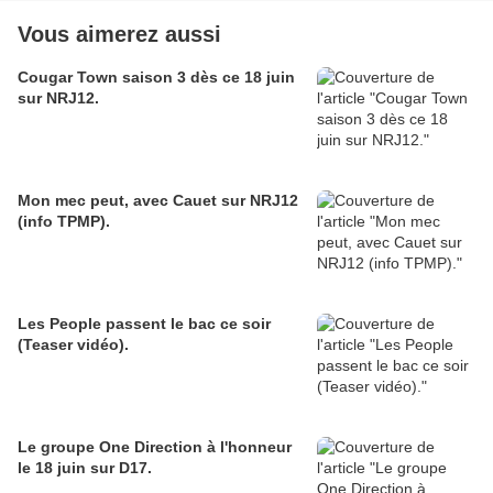
Vous aimerez aussi
Cougar Town saison 3 dès ce 18 juin
sur NRJ12.
Mon mec peut, avec Cauet sur NRJ12
(info TPMP).
Les People passent le bac ce soir
(Teaser vidéo).
Le groupe One Direction à l'honneur
le 18 juin sur D17.