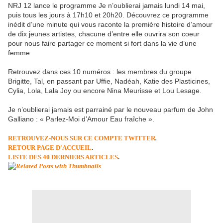
NRJ 12 lance le programme Je n’oublierai jamais lundi 14 mai,
puis tous les jours à 17h10 et 20h20. Découvrez ce programme
inédit d’une minute qui vous raconte la première histoire d’amour
de dix jeunes artistes, chacune d’entre elle ouvrira son coeur
pour nous faire partager ce moment si fort dans la vie d’une
femme.
Retrouvez dans ces 10 numéros : les membres du groupe
Brigitte, Tal, en passant par Uffie, Nadéah, Katie des Plasticines,
Cylia, Lola, Lala Joy ou encore Nina Meurisse et Lou Lesage.
Je n’oublierai jamais est parrainé par le nouveau parfum de John
Galliano : « Parlez-Moi d’Amour Eau fraîche ».
RETROUVEZ-NOUS SUR CE COMPTE TWITTER
.
RETOUR PAGE D'ACCUEIL
.
LISTE DES 40 DERNIERS ARTICLES
.