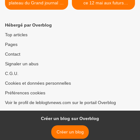
plateau du Grand journal de
ce 12 mai aux futurs
Canal+ (Vidéo).
bacheliers : voici les
programmes. >
Hébergé par Overblog
Top articles
Pages
Contact
Signaler un abus
C.G.U.
Cookies et données personnelles
Préférences cookies
Voir le profil de leblogtvnews.com sur le portail Overblog
Créer un blog sur Overblog
Créer un blog