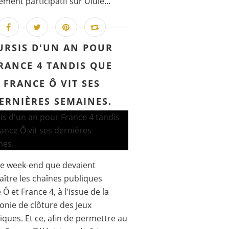
ement participatif sur Ulule...
URSIS D'UN AN POUR
RANCE 4 TANDIS QUE
FRANCE Ô VIT SES
ERNIÈRES SEMAINES.
ce week-end que devaient
aître les chaînes publiques
 Ô et France 4, à l'issue de la
nie de clôture des Jeux
ques. Et ce, afin de permettre au