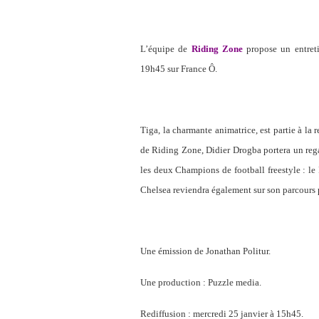
L’équipe de
Riding Zone
propose un entret
19h45 sur France Ô.
Tiga, la charmante animatrice, est partie à la
de Riding Zone, Didier Drogba portera un regar
les deux Champions de football freestyle : le
Chelsea reviendra également sur son parcours pr
Une émission de Jonathan Politur.
Une production : Puzzle media.
Rediffusion : mercredi 25 janvier à 15h45.