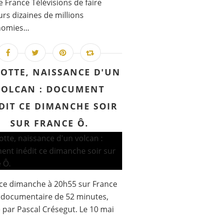
 France Télévisions de faire
urs dizaines de millions
omies...
OTTE, NAISSANCE D'UN
VOLCAN : DOCUMENT
DIT CE DIMANCHE SOIR
SUR FRANCE Ô.
 ce dimanche à 20h55 sur France
 documentaire de 52 minutes,
é par Pascal Crésegut. Le 10 mai