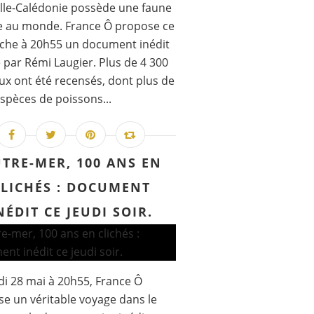
le-Calédonie possède une faune
e au monde. France Ô propose ce
che à 20h55 un document inédit
é par Rémi Laugier. Plus de 4 300
x ont été recensés, dont plus de
espèces de poissons...
TRE-MER, 100 ANS EN
CLICHÉS : DOCUMENT
NÉDIT CE JEUDI SOIR.
di 28 mai à 20h55, France Ô
e un véritable voyage dans le