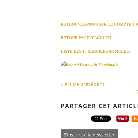
RETROUVEZ-NOUS SUR CE COMPTE T
RETOUR PAGE D'ACCUEIL
.
LISTE DES 40 DERNIERS ARTICLES
.
« Article précédent
PARTAGER CET ARTICL
Re
S'inscrire à la newsletter