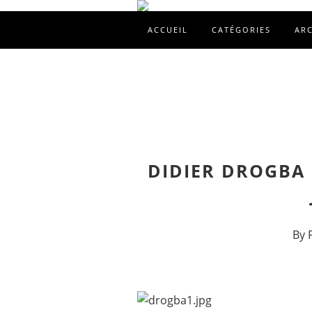
ACCUEIL
CATÉGORIES
AR
DIDIER DROGBA 
By 