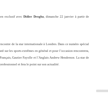
ien exclusif avec
Didier Drogba
, dimanche 22 janvier à partir de
 rencontre de la star internationale à Londres. Dans ce numéro spécial
d sur les sports extrêmes en général et pour l’occasion rencontrera,
 Français, Gautier Fayolle et l’Anglais Andrew Henderson. La star de
ofessionnel et fera le point sur son actualité.