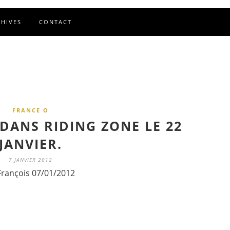
CHIVES
CONTACT
FRANCE O
DANS RIDING ZONE LE 22
JANVIER.
7 JANVIER 2012
François 07/01/2012