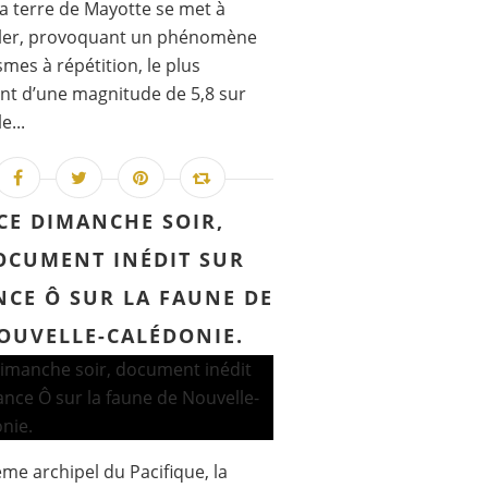
la terre de Mayotte se met à
ler, provoquant un phénomène
smes à répétition, le plus
nt d’une magnitude de 5,8 sur
e...
CE DIMANCHE SOIR,
OCUMENT INÉDIT SUR
NCE Ô SUR LA FAUNE DE
OUVELLE-CALÉDONIE.
ème archipel du Pacifique, la