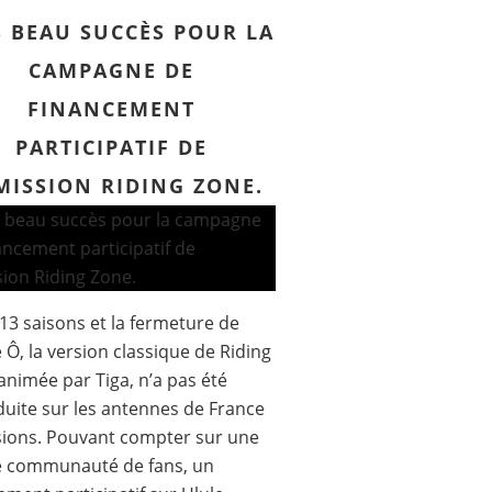
S BEAU SUCCÈS POUR LA
CAMPAGNE DE
FINANCEMENT
PARTICIPATIF DE
MISSION RIDING ZONE.
13 saisons et la fermeture de
 Ô, la version classique de Riding
animée par Tiga, n’a pas été
uite sur les antennes de France
sions. Pouvant compter sur une
e communauté de fans, un