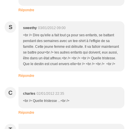
Répondre
S
sweethy
03/01/2012 09:00
<br /> Dire qu'elle a fait tout ça pour ses enfants, se battant
pendant des semaines avec un tee-shirt à l'effigie de sa
famille. Cette jeune femme est détruite. Il va falloir maintenant
se battre pour<br /> les autres enfants qui doivent, eux aussi,
être dans un état affreux.<br /> <br /> <br /> Quelle tristesse.
Que le destin est cruel envers elle<br /> <br /> <br /> <br />
Répondre
C
charles
02/01/2012 22:35
<br /> Quelle tristesse ...<br />
Répondre