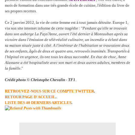
mois de formation dans une très grande école de cuisine, l'édition du livre de
ses propres recettes.
Ce 2 janvier 2012, la vie de cette femme est à tout jamais détruite. Europe 1,
via son site internet informe de cette tragédie : "
Pendant qu'elle se trouvait
dans son auberge La Pays'Anne, ouvert l'été dernier à Montauban après sa
victoire dans l'émission de télé-réalité culinaire, un incendie a éclaté dans
sa maison située juste à côté. A l'intérieur de l'habitation se trouvaient deux
de ses enfants, âgés de deux et quatre ans, retrouvés inanimés. Transportés à
l'hôpital en urgence, ils ont tous les deux succombé. En état de choc, Anne
Alassane a été hospitalisée avec son mari et deux autres adultes, membres de
la famille
."
Crédit photo © Christophe Chevalin - TF1
.
RETROUVEZ-NOUS SUR CE COMPTE TWITTER
.
RETOUR PAGE D'ACCUEIL
.
LISTE DES 40 DERNIERS ARTICLES
.