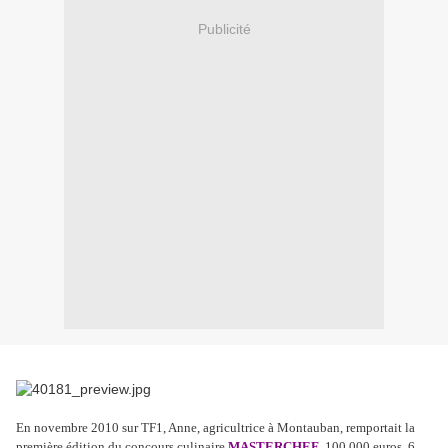
Publicité
En novembre 2010 sur TF1, Anne, agricultrice à Montauban, remportait la
première édition du concours culinaire
MASTERCHEF
, 100 000 euros, 6