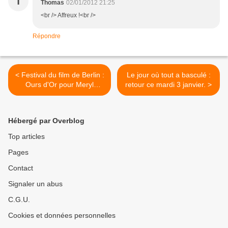
T
Thomas
02/01/2012 21:25
<br /> Affreux !<br />
Répondre
< Festival du film de Berlin :
Le jour où tout a basculé :
Ours d'Or pour Meryl
retour ce mardi 3 janvier. >
Streep.
Hébergé par Overblog
Top articles
Pages
Contact
Signaler un abus
C.G.U.
Cookies et données personnelles