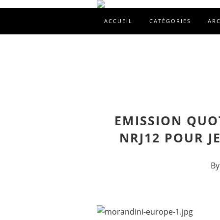
ACCUEIL
CATÉGORIES
AR
EMISSION QUO
NRJ12 POUR J
By