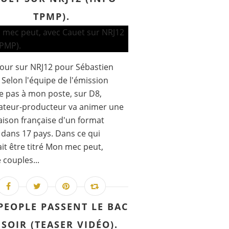
TPMP).
our sur NRJ12 pour Sébastien
 Selon l'équipe de l'émission
 pas à mon poste, sur D8,
ateur-producteur va animer une
aison française d'un format
dans 17 pays. Dans ce qui
it être titré Mon mec peut,
 couples...
PEOPLE PASSENT LE BAC
 SOIR (TEASER VIDÉO).