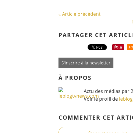
« Article précédent
PARTAGER CET ARTICL
Re
S'inscrire à la newsletter
À PROPOS
Actu des médias par 2
Voir le profil de
leblo
COMMENTER CET ARTI
Ajouter un commentaire