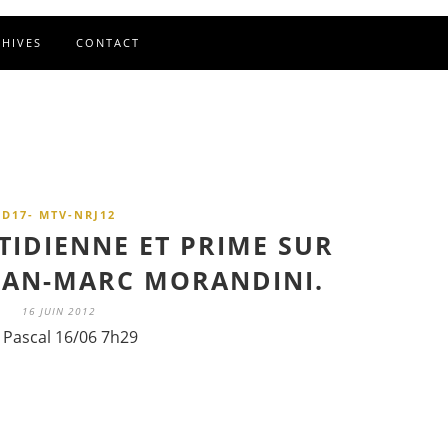
CHIVES
CONTACT
D17- MTV-NRJ12
TIDIENNE ET PRIME SUR
EAN-MARC MORANDINI.
16 JUIN 2012
 Pascal 16/06 7h29