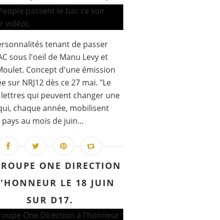
rsonnalités tenant de passer
AC sous l'oeil de Manu Levy et
Moulet. Concept d'une émission
ée sur NRJ12 dès ce 27 mai. "Le
 lettres qui peuvent changer une
 qui, chaque année, mobilisent
e pays au mois de juin...
GROUPE ONE DIRECTION
L'HONNEUR LE 18 JUIN
SUR D17.