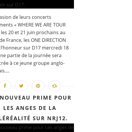
casion de leurs concerts
ments « WHERE WE ARE TOUR
 les 20 et 21 juin prochains au
de France, les ONE DIRECTION
 l’honneur sur D17 mercredi 18
 une partie de la journée sera
rée à ce jeune groupe anglo-
is....
NOUVEAU PRIME POUR
LES ANGES DE LA
LÉRÉALITÉ SUR NRJ12.