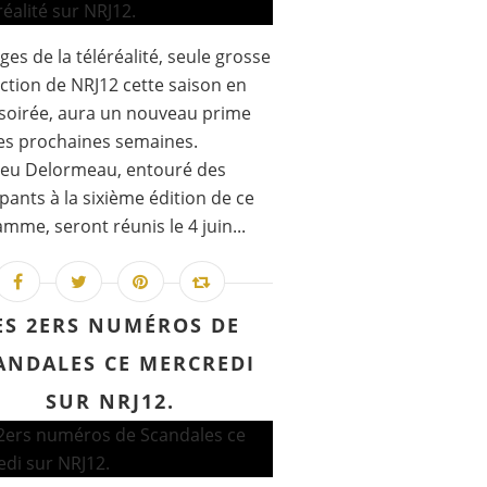
ges de la téléréalité, seule grosse
action de NRJ12 cette saison en
soirée, aura un nouveau prime
es prochaines semaines.
ieu Delormeau, entouré des
ipants à la sixième édition de ce
mme, seront réunis le 4 juin...
ES 2ERS NUMÉROS DE
ANDALES CE MERCREDI
SUR NRJ12.