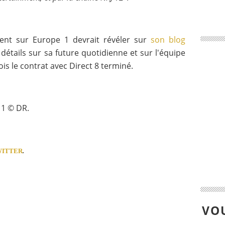
ent sur Europe 1 devrait révéler sur
son blog
détails sur sa future quotidienne et sur l'équipe
is le contrat avec Direct 8 terminé.
1 © DR.
WITTER
.
VOU