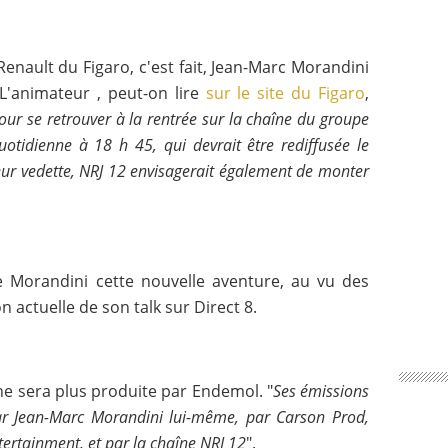
nault du Figaro, c'est fait, Jean-Marc Morandini
 L'animateur , peut-on lire
sur le site du Figaro
,
 pour se retrouver à la rentrée sur la chaîne du groupe
uotidienne à 18 h 45, qui devrait être rediffusée le
teur vedette, NRJ 12 envisagerait également de monter
 Morandini cette nouvelle aventure, au vu des
 actuelle de son talk sur Direct 8.
ne sera plus produite par Endemol. "
Ses émissions
ar Jean-Marc Morandini lui-même, par Carson Prod,
tertainment, et par la chaîne NRJ 12
".