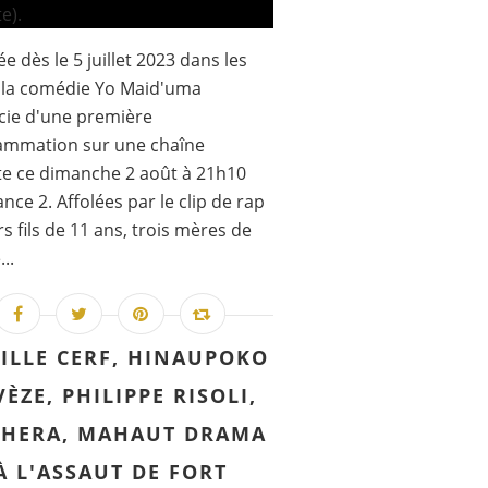
ée dès le 5 juillet 2023 dans les
, la comédie Yo Maid'uma
cie d'une première
ammation sur une chaîne
te ce dimanche 2 août à 21h10
ance 2. Affolées par le clip de rap
rs fils de 11 ans, trois mères de
...
ILLE CERF, HINAUPOKO
ÈZE, PHILIPPE RISOLI,
HERA, MAHAUT DRAMA
À L'ASSAUT DE FORT