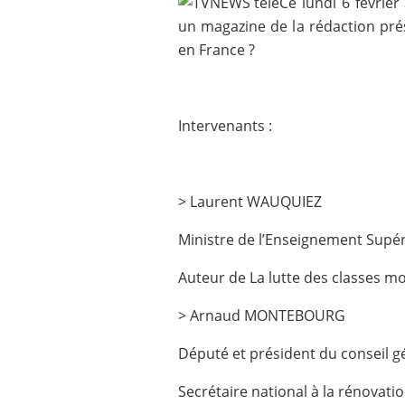
Ce lundi 6 févrie
un magazine de la rédaction pré
en France ?
Intervenants :
> Laurent WAUQUIEZ
Ministre de l’Enseignement Supér
Auteur de La lutte des classes m
> Arnaud MONTEBOURG
Député et président du conseil g
Secrétaire national à la rénovatio