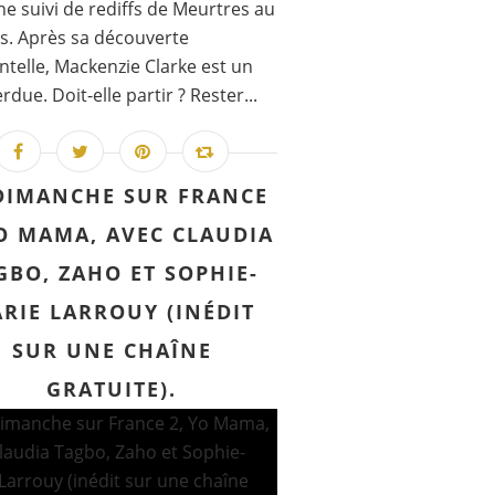
e suivi de rediffs de Meurtres au
s. Après sa découverte
ntelle, Mackenzie Clarke est un
rdue. Doit-elle partir ? Rester...
DIMANCHE SUR FRANCE
YO MAMA, AVEC CLAUDIA
GBO, ZAHO ET SOPHIE-
RIE LARROUY (INÉDIT
SUR UNE CHAÎNE
GRATUITE).