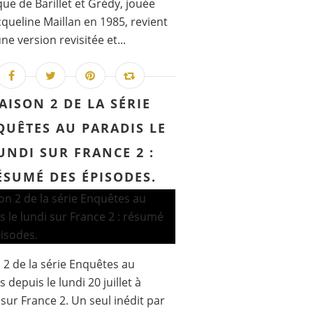
ue de Barillet et Grédy, jouée
cqueline Maillan en 1985, revient
ne version revisitée et...
AISON 2 DE LA SÉRIE
QUÊTES AU PARADIS LE
UNDI SUR FRANCE 2 :
ÉSUMÉ DES ÉPISODES.
 2 de la série Enquêtes au
 depuis le lundi 20 juillet à
sur France 2. Un seul inédit par