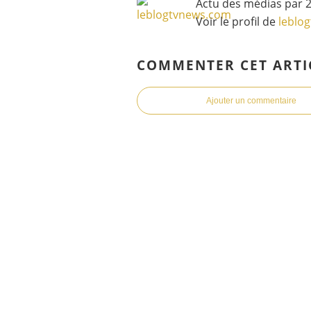
Actu des médias par 2
Voir le profil de
leblo
COMMENTER CET ARTI
Ajouter un commentaire