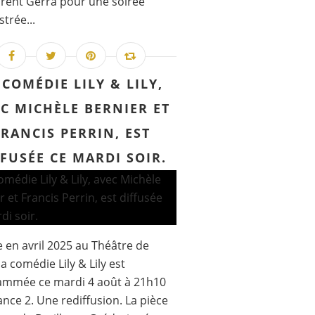
rent Gerra pour une soirée
strée...
 COMÉDIE LILY & LILY,
C MICHÈLE BERNIER ET
FRANCIS PERRIN, EST
FFUSÉE CE MARDI SOIR.
 en avril 2025 au Théâtre de
la comédie Lily & Lily est
ammée ce mardi 4 août à 21h10
ance 2. Une rediffusion. La pièce