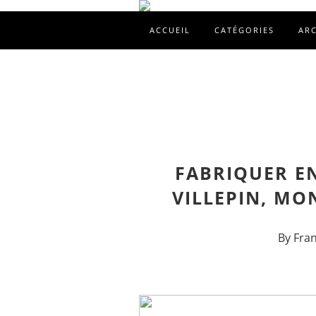
ACCUEIL
CATÉGORIES
AR
FABRIQUER E
VILLEPIN, MO
By Fra