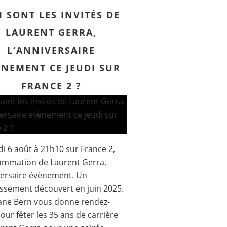
I SONT LES INVITÉS DE
LAURENT GERRA,
L’ANNIVERSAIRE
ÉNEMENT CE JEUDI SUR
FRANCE 2 ?
di 6 août à 21h10 sur France 2,
ammation de Laurent Gerra,
versaire évènement. Un
issement découvert en juin 2025.
ane Bern vous donne rendez-
our fêter les 35 ans de carrière