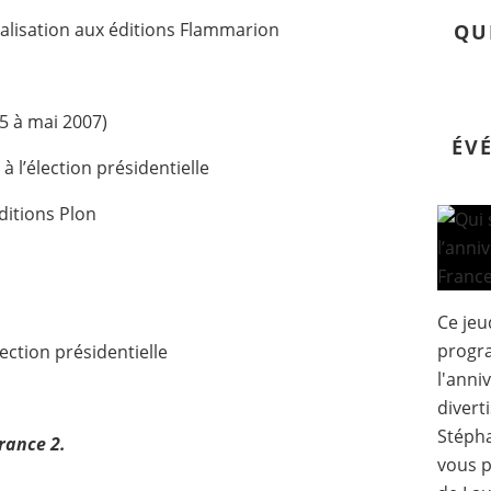
alisation aux éditions Flammarion
QU
5 à mai 2007)
ÉV
 l’élection présidentielle
ditions Plon
Ce jeu
progr
ection présidentielle
l'anni
divert
Stéph
France 2.
vous p