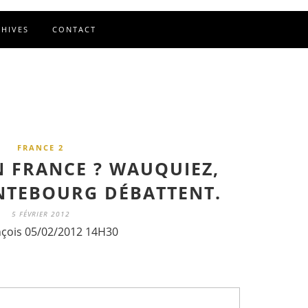
CHIVES
CONTACT
FRANCE 2
N FRANCE ? WAUQUIEZ,
NTEBOURG DÉBATTENT.
5 FÉVRIER 2012
nçois 05/02/2012 14H30