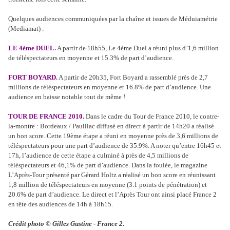
Quelques audiences communiquées par la chaîne et issues de Méduiamétrie
(Mediamat) :
LE 4ème DUEL.
A partir de 18h55, Le 4ème Duel a réuni plus d’1,6 million
de téléspectateurs en moyenne et 15.3% de part d’audience.
FORT BOYARD.
A partir de 20h35, Fort Boyard a rassemblé près de 2,7
millions de téléspectateurs en moyenne et 16.8% de part d’audience. Une
audience en baisse notable tout de même !
TOUR DE FRANCE 2010.
Dans le cadre du Tour de France 2010, le contre-
la-montre : Bordeaux / Pauillac diffusé en direct à partir de 14h20 a réalisé
un bon score. Cette 19ème étape a réuni en moyenne près de 3,6 millions de
téléspectateurs pour une part d’audience de 35.9%. A noter qu’entre 16h45 et
17h, l’audience de cette étape a culminé à près de 4,5 millions de
téléspectateurs et 46,1% de part d’audience. Dans la foulée, le magazine
L’Après-Tour présenté par Gérard Holtz a réalisé un bon score en réunissant
1,8 million de téléspectateurs en moyenne (3.1 points de pénétration) et
20.6% de part d’audience. Le direct et l’Après Tour ont ainsi placé France 2
en tête des audiences de 14h à 18h15.
Crédit photo © Gilles Gustine - France 2.