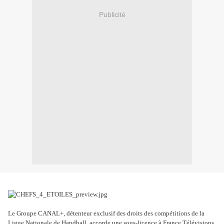
Publicité
Le Groupe CANAL+, détenteur exclusif des droits des compétitions de la
Ligue Nationale de Handball, accorde une sous-licence à France Télévisions