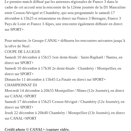
Le premier match diffusé par les antennes régionales de France 3 dans le
cadre de cet accord sera la rencontre de la 12ème journée de la D1 Masculine
entre Cesson-Sévigné et Chambéry, qui sera programmée le samedi 17
décembre à 15h25 et retransmise en direct sur France 3 Bretagne, France 3
Pays de Loire et France 3 Alpes, une rencontre également diffusée en direct
sur SPORT+.
Pour mémoire, le Groupe CANAL+ diffusera les rencontres suivantes jusqu’à
la trêve de Noel :
COUPE DE LA LIGUE
Samedi 10 décembre à 15h15 1ere demi-finale : Saint-Raphaël / Nantes, en
direct sur SPORT+
Samedi 10 décembre à 17h30 2e demi-finale : Chambéry / Montpellier, en
direct sur SPORT+
Dimanche 11 décembre à 15h45 La Finale en direct sur SPORT+
CHAMPIONNAT D1
Mercredi 14 décembre à 20h55 Montpellier / Nîmes (12e Journée), en direct
sur CANAL+SPORT
Samedi 17 décembre à 15h25 Cesson-Sévigné / Chambéry (12e Journée), en
direct sur SPORT+
Jeudi 22 décembre à 20h40 Chambéry / Montpellier (13e Journée), en direct
sur CANAL+SPORT
Crédit photo © CANAL+ /capture vidéo.