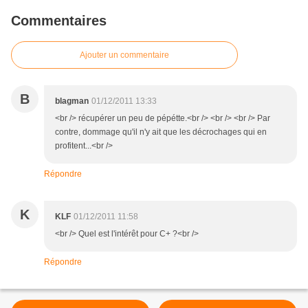
Commentaires
Ajouter un commentaire
B
blagman
01/12/2011 13:33
<br /> récupérer un peu de pépétte.<br /> <br /> <br /> Par
contre, dommage qu'il n'y ait que les décrochages qui en
profitent...<br />
Répondre
K
KLF
01/12/2011 11:58
<br /> Quel est l'intérêt pour C+ ?<br />
Répondre