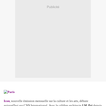
Publicité
Icon
, nouvelle émission mensuelle sur la culture et les arts, débute
aujourd'hui sur CNN International. Avec le célèbre architecte
I.M. Pei
depuis