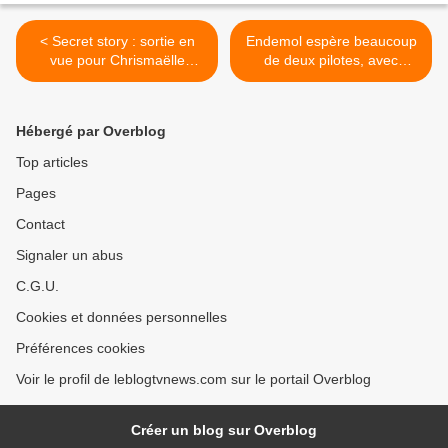
< Secret story : sortie en
Endemol espère beaucoup
vue pour Chrismaëlle
de deux pilotes, avec
vendredi soir...
Reichmann et Boccolini. >
Hébergé par Overblog
Top articles
Pages
Contact
Signaler un abus
C.G.U.
Cookies et données personnelles
Préférences cookies
Voir le profil de leblogtvnews.com sur le portail Overblog
Créer un blog sur Overblog