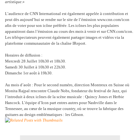
artistique
.»
L’audience de CNN International est également appelée à contribution et
peut dès aujourd’hui se rendre sur le site de l’émission www.cnn.com/icon
afin de voter pour son icône préférée. Les icônes les plus populaires
apparaitront dans l’émission au cours des mois à venir et sur CNN.com/icon.
Les téléspectateurs peuvent également partager images et vidéos via la
plateforme communautaire de la chaîne IReport.
Horaires de diffusion :
Mercredi 28 Juillet 10h30 et 18h30.
Samedi 30 Juillet à 10h30 et 22h30.
Dimanche 1er août à 19h30.
Au mois d’août : Pour le second numéro, direction Montreux en Suisse où
Monita Rajpal rencontre Claude Nobs, fondateur du festival de Jazz, qui
l’introduit à deux icônes de la scène musicale : Quincy Jones et Herbie
Hancock. L’équipe d’Icon part entres autres pour Nashville dans le
Tennessee, au cœur de la musique country, où se trouve la fabrique des
guitares au design emblématiques : les Gibson.