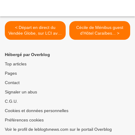
< Départ en direct du
Cécile de Ménibus guest
Vendée Globe, sur LCI avec
d'Hôtel Caraïbes... >
Marc Thiercelin.
Hébergé par Overblog
Top articles
Pages
Contact
Signaler un abus
C.G.U.
Cookies et données personnelles
Préférences cookies
Voir le profil de leblogtvnews.com sur le portail Overblog