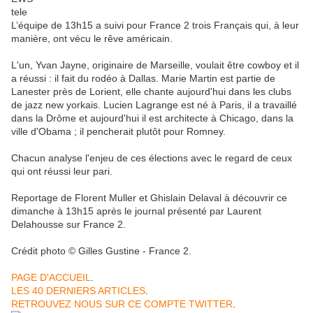
L’équipe de 13h15 a suivi pour France 2 trois Français qui, à leur
manière, ont vécu le rêve américain.
L'un, Yvan Jayne, originaire de Marseille, voulait être cowboy et il
a réussi : il fait du rodéo à Dallas. Marie Martin est partie de
Lanester près de Lorient, elle chante aujourd'hui dans les clubs
de jazz new yorkais. Lucien Lagrange est né à Paris, il a travaillé
dans la Drôme et aujourd'hui il est architecte à Chicago, dans la
ville d'Obama ; il pencherait plutôt pour Romney.
Chacun analyse l'enjeu de ces élections avec le regard de ceux
qui ont réussi leur pari.
Reportage de Florent Muller et Ghislain Delaval à découvrir ce
dimanche à 13h15 après le journal présenté par Laurent
Delahousse sur France 2.
Crédit photo © Gilles Gustine - France 2.
PAGE D'ACCUEIL
.
LES 40 DERNIERS ARTICLES
.
RETROUVEZ NOUS SUR CE COMPTE TWITTER
.